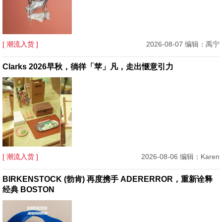
[ 潮流入货 ]
2026-08-07 编辑：禹宁
Clarks 2026早秋，徜徉「苹」凡，走出惬意引力
[ 潮流入货 ]
2026-08-06 编辑：Karen
BIRKENSTOCK (勃肯) 再度携手 ADERERROR，重新诠释
经典 BOSTON