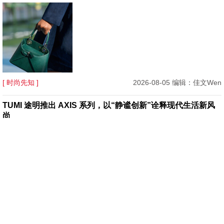
[ 时尚先知 ]
2026-08-05 编辑：佳文Wen
TUMI 途明推出 AXIS 系列，以“静谧创新”诠释现代生活新风
尚
[ 潮流入货 ]
2026-08-05 编辑：梓梓