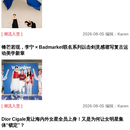
[ 潮流入货 ]
2026-08-05 编辑：Karen
锋芒若现，李宁 × Badmarket联名系列以击剑灵感谱写复古运
动美学新章
[ 潮流入货 ]
2026-08-05 编辑：Karen
Dior Cigale竟让海内外女星全员上身！又是为何让女明星集
体“锁定”？