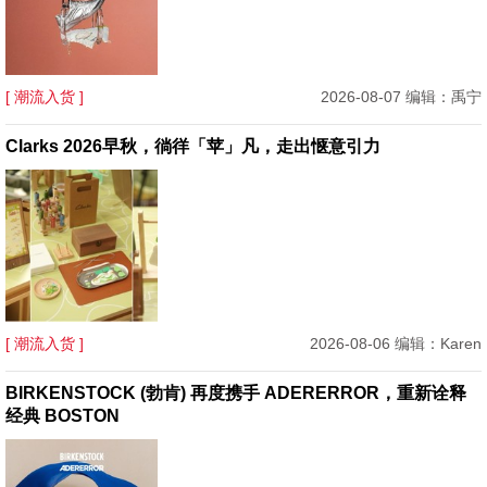
[ 潮流入货 ]
2026-08-07 编辑：禹宁
Clarks 2026早秋，徜徉「苹」凡，走出惬意引力
[ 潮流入货 ]
2026-08-06 编辑：Karen
BIRKENSTOCK (勃肯) 再度携手 ADERERROR，重新诠释
经典 BOSTON