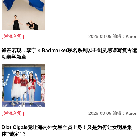
[ 潮流入货 ]
2026-08-05 编辑：Karen
锋芒若现，李宁 × Badmarket联名系列以击剑灵感谱写复古运
动美学新章
[ 潮流入货 ]
2026-08-05 编辑：Karen
Dior Cigale竟让海内外女星全员上身！又是为何让女明星集
体“锁定”？