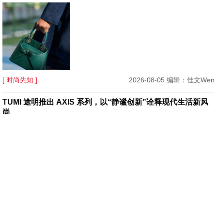
[ 时尚先知 ]
2026-08-05 编辑：佳文Wen
TUMI 途明推出 AXIS 系列，以“静谧创新”诠释现代生活新风
尚
[ 潮流入货 ]
2026-08-05 编辑：梓梓