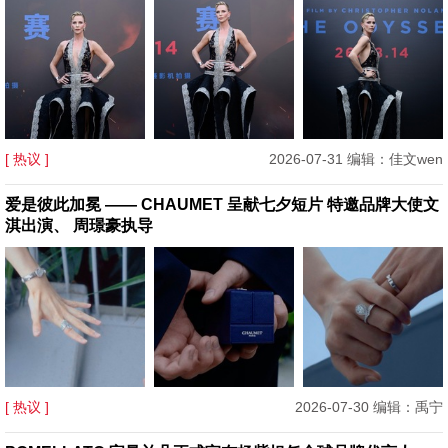
[ 热议 ]
2026-07-31 编辑：佳文wen
爱是彼此加冕 —— CHAUMET 呈献七夕短片 特邀品牌大使文
淇出演、 周璟豪执导
[ 热议 ]
2026-07-30 编辑：禹宁