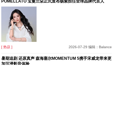
POMELLATO 宝曼兰朵正式宣布杨紫担任全球品牌代言人
[ 热议 ]
2026-07-29 编辑：Balance
暑期追剧 还原真声 森海塞尔MOMENTUM 5携手宋威龙带来更
加沉浸影音体验
[ 热议 ]
2026-07-28 编辑：Karen