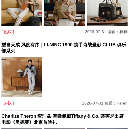
[ 热议 ]
2026-07-31 编辑：梓梓
型自天成 风度有序｜LI-NING 1990 携手肖战呈献 CLUB 俱乐
部系列
[ 热议 ]
2026-07-31 编辑：Karen
Charlize Theron 查理兹·塞隆佩戴Tiffany & Co. 蒂芙尼出席
电影《奥德赛》北京首映礼