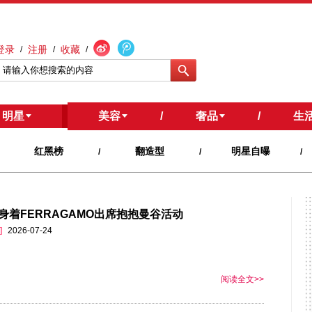
登录
注册
收藏
/
/
/
明星
美容
/
奢品
/
生
红黑榜
翻造型
明星自曝
/
/
/
身着FERRAGAMO出席抱抱曼谷活动
]
2026-07-24
阅读全文>>