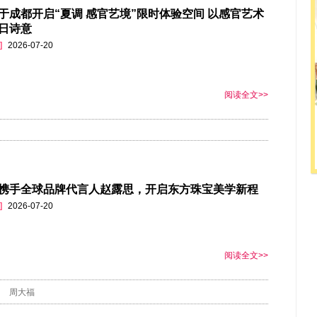
于成都开启“夏调 感官艺境”限时体验空间 以感官艺术
日诗意
]
2026-07-20
阅读全文>>
携手全球品牌代言人赵露思，开启东方珠宝美学新程
]
2026-07-20
阅读全文>>
周大福