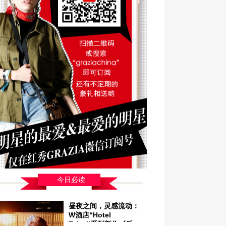
今日必读
昼夜之间，灵感流动：
W酒店“Hotel
Tales”系列新作《反