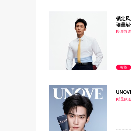
锁定风
瑜呈献
[明星频道
标签
UNO
[明星频道