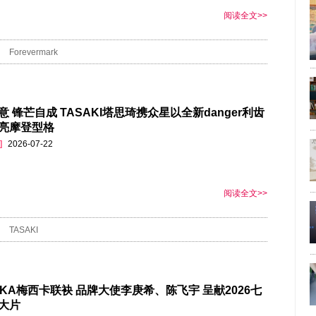
阅读全文>>
Forevermark
意 锋芒自成 TASAKI塔思琦携众星以全新danger利齿
亮摩登型格
]
2026-07-22
阅读全文>>
TASAKI
SIKA梅西卡联袂 品牌大使李庚希、陈飞宇 呈献2026七
大片