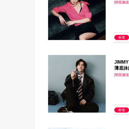
[明星频道
标签
JIMM
薄底休
[明星频道
标签