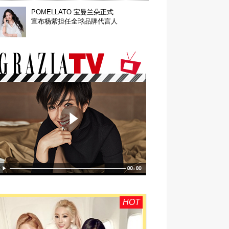
POMELLATO 宝曼兰朵正式
宣布杨紫担任全球品牌代言人
HOT