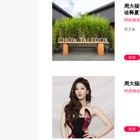
周大福
诠释夏
[明星频道
周大福
标签
周大福
[明星频道
标签