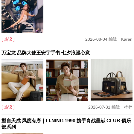
[ 热议 ]
2026-08-04 编辑：Karen
万宝龙 品牌大使王安宇手书 七夕浪漫心意
[ 热议 ]
2026-07-31 编辑：梓梓
型自天成 风度有序｜LI-NING 1990 携手肖战呈献 CLUB 俱乐
部系列