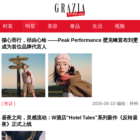
时装
明星
美容
奢品
生活
视频
循心而行，径由心绘 ——Peak Performance 壁克峰宣布刘雯
成为首位品牌代言人
[ 热议 ]
2026-08-10 编辑：梓梓
昼夜之间，灵感流动：W酒店“Hotel Tales”系列新作《反转昼
夜》正式上线