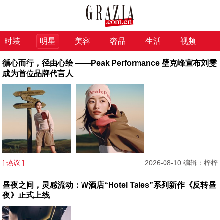
时装
明星
美容
奢品
生活
视频
循心而行，径由心绘 ——Peak Performance 壁克峰宣布刘雯
成为首位品牌代言人
[ 热议 ]
2026-08-10 编辑：梓梓
昼夜之间，灵感流动：W酒店“Hotel Tales”系列新作《反转昼
夜》正式上线