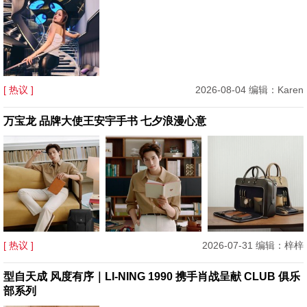
[ 热议 ]
2026-08-04 编辑：Karen
万宝龙 品牌大使王安宇手书 七夕浪漫心意
[ 热议 ]
2026-07-31 编辑：梓梓
型自天成 风度有序｜LI-NING 1990 携手肖战呈献 CLUB 俱乐
部系列