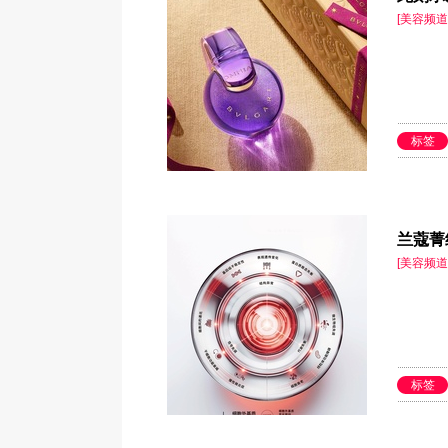
[美容频道
标签
兰蔻菁
[美容频道
标签