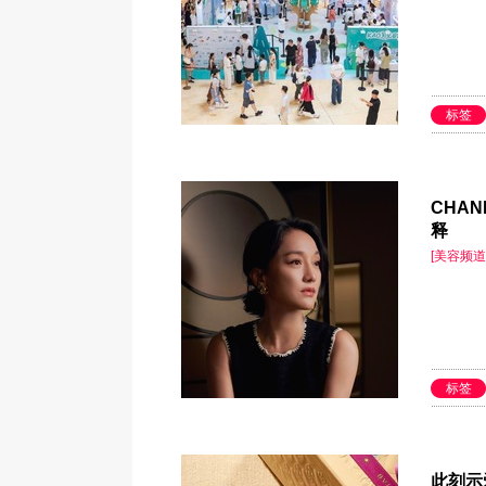
标签
CHAN
释
[美容频道
标签
此刻示