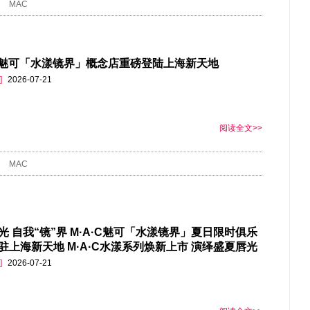
MAC
·C魅可「水漾镜界」概念店重磅登陆上海新天地
]
2026-07-21
阅读全文>>
MAC
光 自我“镜”界 M·A·C魅可「水漾镜界」夏日限时俱乐
”驻上海新天地 M·A·C水漾系列焕新上市 演绎盛夏唇光
]
2026-07-21