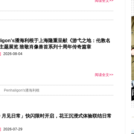
阅读全文>>
haligon's潘海利根于上海隆重呈献《游弋之地：伦敦名
主题展览 致敬肖像兽首系列十周年传奇篇章
]
2026-08-04
阅读全文>>
Penhaligon's潘海利根
O 月见日常」快闪限时开启，花王沉浸式体验联结日常
]
2026-07-29