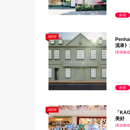
标签
NEW
Pen
流录》
[美容频道
标签
NEW
「KA
美好
[美容频道