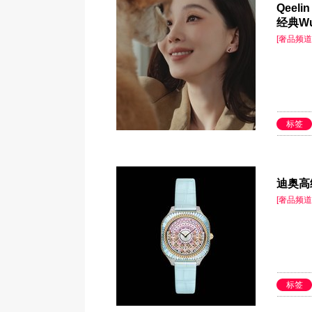
Qeel
经典W
[奢品频道
标签
迪奥高
[奢品频道
标签