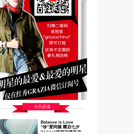
今日必读
Balance is Love
“珍”爱同频 耀启七夕
TASAKI塔思琦携手演