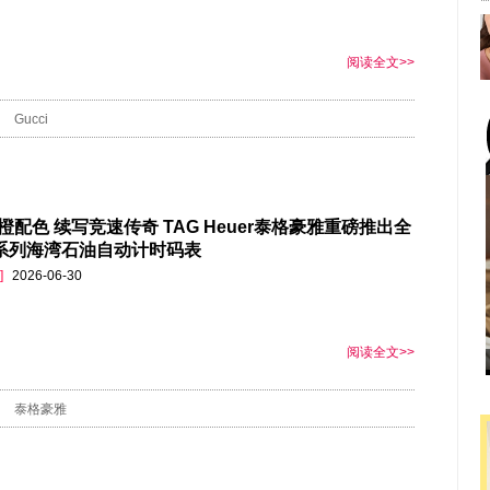
阅读全文>>
Gucci
橙配色 续写竞速传奇 TAG Heuer泰格豪雅重磅推出全
1 系列海湾石油自动计时码表
]
2026-06-30
阅读全文>>
泰格豪雅