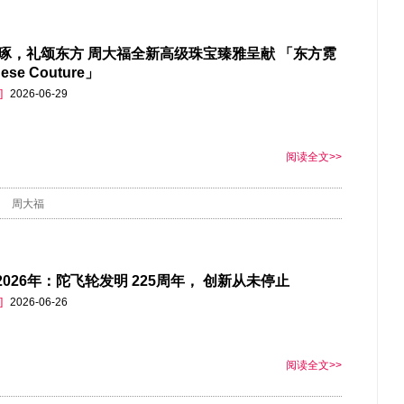
琢，礼颂东方 周大福全新高级珠宝臻雅呈献 「东方霓
ese Couture」
]
2026-06-29
阅读全文>>
周大福
- 2026年：陀飞轮发明 225周年， 创新从未停止
]
2026-06-26
阅读全文>>