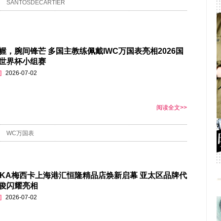
SANTOSDECARTIER
幄，腕间锋芒 多国主教练佩戴IWC万国表亮相2026国
世界杯小组赛
]
2026-07-02
阅读全文>>
WC万国表
SIKA梅西卡上海港汇恒隆精品店焕新启幕 亚太区品牌代
俊闪耀亮相
]
2026-07-02