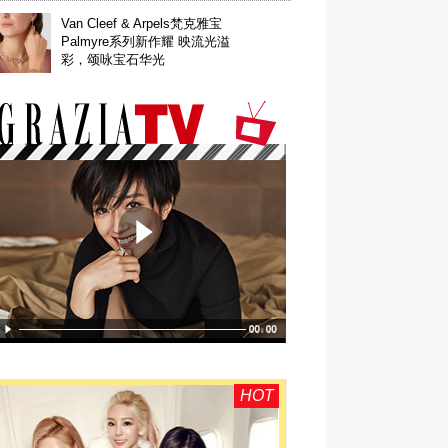
Van Cleef & Arpels梵克雅宝
Palmyre系列新作耀 映流光溢
彩，颂咏宝石华光
HOT