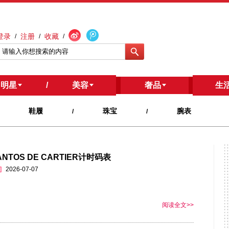
登录
注册
收藏
/
/
/
明星
/
美容
/
奢品
生
鞋履
珠宝
腕表
/
/
NTOS DE CARTIER计时码表
]
2026-07-07
阅读全文>>