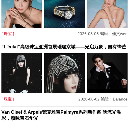
[ 珠宝 ]
2026-08-03 编辑：佳文wen
“L’éclat”高级珠宝亚洲首展璀璨京城——光启万象，自有锋芒
[ 珠宝 ]
2026-08-02 编辑：Balance
Van Cleef & Arpels梵克雅宝Palmyre系列新作耀 映流光溢
彩，颂咏宝石华光