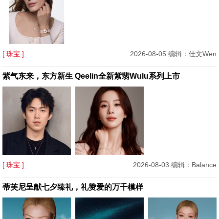
[ 珠宝 ]
2026-08-05 编辑：佳文Wen
紫气东来，东方新生 Qeelin全新紫翡Wulu系列上市
[ 珠宝 ]
2026-08-03 编辑：Balance
蒂芙尼呈献七夕臻礼，礼赞爱的万千模样