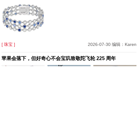
[ 珠宝 ]
2026-07-30 编辑：Karen
苹果会落下，但好奇心不会宝玑致敬陀飞轮 225 周年
[ 腕表 ]
2026-07-29 编辑：Karen
Mytheresa 美遴世首席买手官 Tiffany Hsu：你的七夕专属礼
物指南