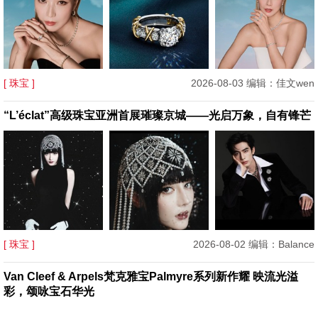
[ 珠宝 ]
2026-08-03 编辑：佳文wen
“L’éclat”高级珠宝亚洲首展璀璨京城——光启万象，自有锋芒
[ 珠宝 ]
2026-08-02 编辑：Balance
Van Cleef & Arpels梵克雅宝Palmyre系列新作耀 映流光溢
彩，颂咏宝石华光