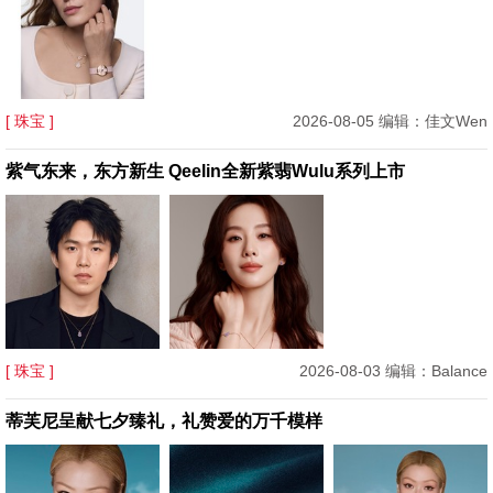
[ 珠宝 ]
2026-08-05 编辑：佳文Wen
紫气东来，东方新生 Qeelin全新紫翡Wulu系列上市
[ 珠宝 ]
2026-08-03 编辑：Balance
蒂芙尼呈献七夕臻礼，礼赞爱的万千模样