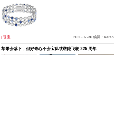
[ 珠宝 ]
2026-07-30 编辑：Karen
苹果会落下，但好奇心不会宝玑致敬陀飞轮 225 周年
[ 腕表 ]
2026-07-29 编辑：Karen
Mytheresa 美遴世首席买手官 Tiffany Hsu：你的七夕专属礼
物指南