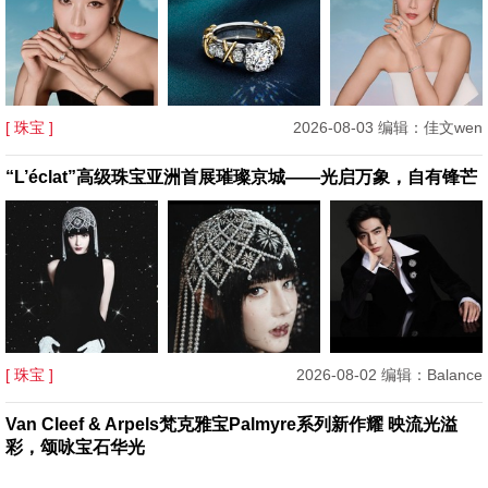
[ 珠宝 ]
2026-08-03 编辑：佳文wen
“L’éclat”高级珠宝亚洲首展璀璨京城——光启万象，自有锋芒
[ 珠宝 ]
2026-08-02 编辑：Balance
Van Cleef & Arpels梵克雅宝Palmyre系列新作耀 映流光溢
彩，颂咏宝石华光