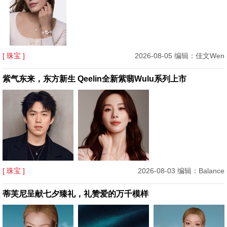
[ 珠宝 ]
2026-08-05 编辑：佳文Wen
紫气东来，东方新生 Qeelin全新紫翡Wulu系列上市
[ 珠宝 ]
2026-08-03 编辑：Balance
蒂芙尼呈献七夕臻礼，礼赞爱的万千模样