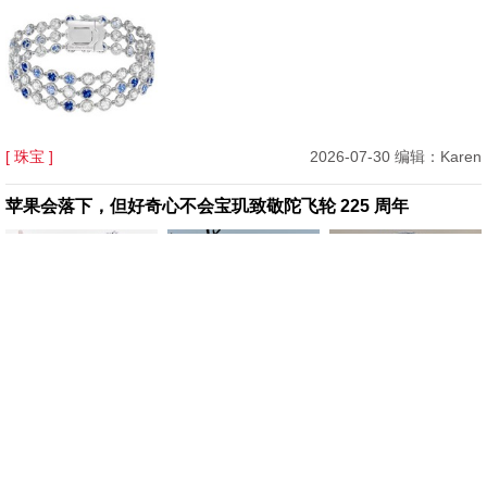
[ 珠宝 ]
2026-07-30 编辑：Karen
苹果会落下，但好奇心不会宝玑致敬陀飞轮 225 周年
[ 腕表 ]
2026-07-29 编辑：Karen
Mytheresa 美遴世首席买手官 Tiffany Hsu：你的七夕专属礼
物指南