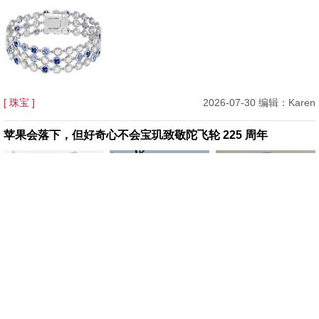
[ 珠宝 ]
2026-07-30 编辑：Karen
苹果会落下，但好奇心不会宝玑致敬陀飞轮 225 周年
[ 腕表 ]
2026-07-29 编辑：Karen
Mytheresa 美遴世首席买手官 Tiffany Hsu：你的七夕专属礼
物指南