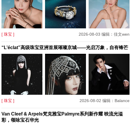
[ 珠宝 ]
2026-08-03 编辑：佳文wen
“L’éclat”高级珠宝亚洲首展璀璨京城——光启万象，自有锋芒
[ 珠宝 ]
2026-08-02 编辑：Balance
Van Cleef & Arpels梵克雅宝Palmyre系列新作耀 映流光溢
彩，颂咏宝石华光