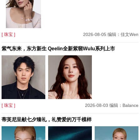
[ 珠宝 ]
2026-08-05 编辑：佳文Wen
紫气东来，东方新生 Qeelin全新紫翡Wulu系列上市
[ 珠宝 ]
2026-08-03 编辑：Balance
蒂芙尼呈献七夕臻礼，礼赞爱的万千模样