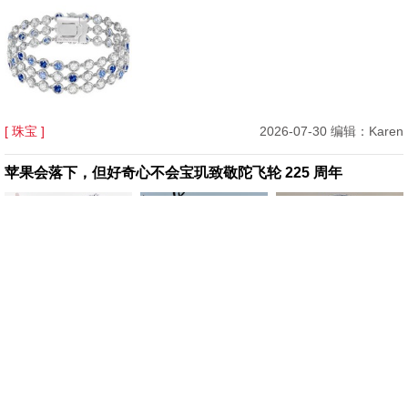
[ 珠宝 ]
2026-07-30 编辑：Karen
苹果会落下，但好奇心不会宝玑致敬陀飞轮 225 周年
[ 腕表 ]
2026-07-29 编辑：Karen
Mytheresa 美遴世首席买手官 Tiffany Hsu：你的七夕专属礼
物指南