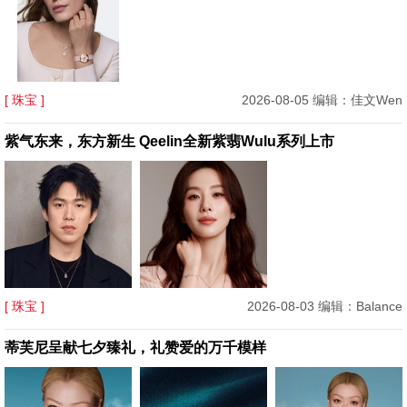
[ 珠宝 ]
2026-08-05 编辑：佳文Wen
紫气东来，东方新生 Qeelin全新紫翡Wulu系列上市
[ 珠宝 ]
2026-08-03 编辑：Balance
蒂芙尼呈献七夕臻礼，礼赞爱的万千模样