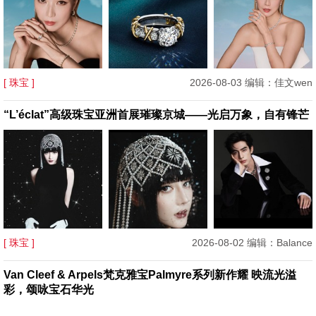
[ 珠宝 ]
2026-08-03 编辑：佳文wen
“L’éclat”高级珠宝亚洲首展璀璨京城——光启万象，自有锋芒
[ 珠宝 ]
2026-08-02 编辑：Balance
Van Cleef & Arpels梵克雅宝Palmyre系列新作耀 映流光溢
彩，颂咏宝石华光