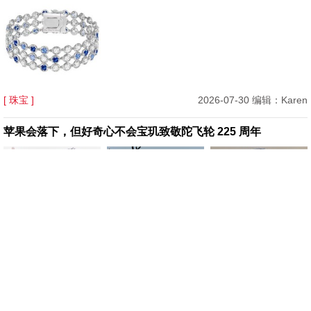
[ 珠宝 ]
2026-07-30 编辑：Karen
苹果会落下，但好奇心不会宝玑致敬陀飞轮 225 周年
[ 腕表 ]
2026-07-29 编辑：Karen
Mytheresa 美遴世首席买手官 Tiffany Hsu：你的七夕专属礼
物指南