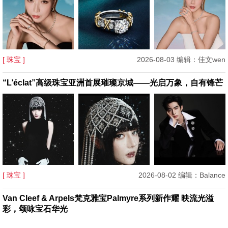
[ 珠宝 ]
2026-08-03 编辑：佳文wen
“L’éclat”高级珠宝亚洲首展璀璨京城——光启万象，自有锋芒
[ 珠宝 ]
2026-08-02 编辑：Balance
Van Cleef & Arpels梵克雅宝Palmyre系列新作耀 映流光溢
彩，颂咏宝石华光