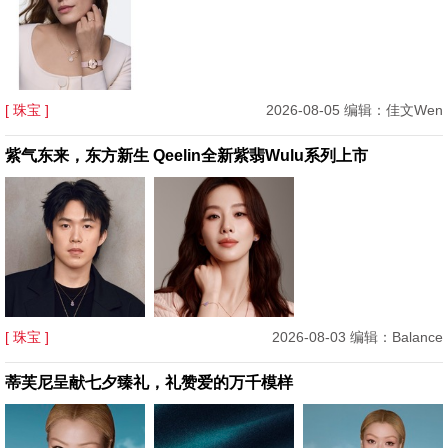
[ 珠宝 ]
2026-08-05 编辑：佳文Wen
紫气东来，东方新生 Qeelin全新紫翡Wulu系列上市
[ 珠宝 ]
2026-08-03 编辑：Balance
蒂芙尼呈献七夕臻礼，礼赞爱的万千模样