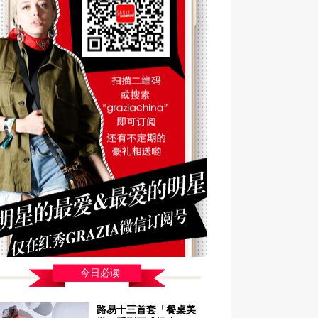
今日必读
路易十三首套「餐桌美