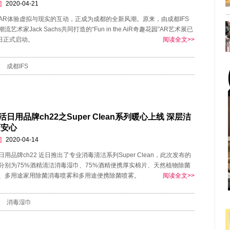
]
2020-04-21
AR体验虚拟与现实的互动，正成为成都的全新风潮。原来，由成都IFS
流艺术家Jack Sachs共同打造的“Fun in the AiR奇趣花园”AR艺术展已
7日正式启动。
阅读全文>>
成都IFS
日用品牌ch22之Super Clean系列暖心上线 深层洁
万安心
]
2020-04-14
用品牌ch22 近日推出了专业消毒清洁系列Super Clean，此次发布的
分别为75%酒精清洁消毒湿巾、75%酒精便携厚实棉片、天然植物除菌
、多用途家用除菌消毒喷雾和多用途便携除菌喷雾。
阅读全文>>
消毒湿巾