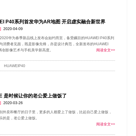
WEI P40系列首发华为AR地图 开启虚实融合新世界
]
2020-04-09
2020华为春季新品线上发布会如约而至，备受瞩目的HUAWEI P40系列
内消费者见面，既是影像先锋，亦是设计典范，全新发布的HUAWEI
列再创影像艺术与手机美学新高度。
阅读全文>>
HUAWEIP40
HE 是时候让你的老公爱上做饭了
]
2020-03-26
别外卖和餐厅的日子里，更多的人都爱上了做饭，比起自己爱上做饭，
乐的是，老公爱上做饭。
阅读全文>>