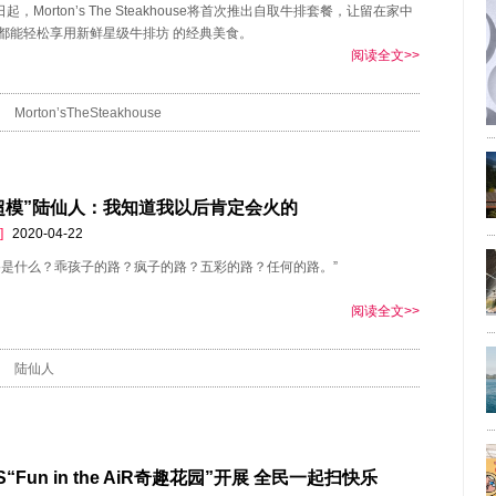
日起，Morton’s The Steakhouse将首次推出自取牛排套餐，让留在家中
都能轻松享用新鲜星级牛排坊 的经典美食。
阅读全文>>
Morton’sTheSteakhouse
超模”陆仙人：我知道我以后肯定会火的
]
2020-04-22
路是什么？乖孩子的路？疯子的路？五彩的路？任何的路。”
阅读全文>>
陆仙人
S“Fun in the AiR奇趣花园”开展 全民一起扫快乐