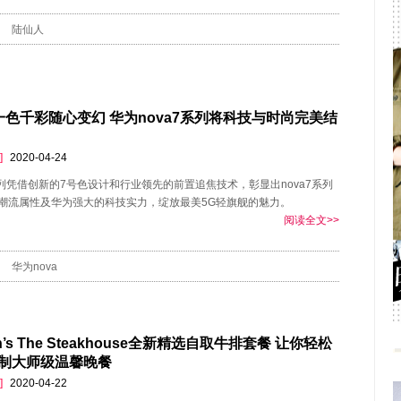
陆仙人
一色千彩随心变幻 华为nova7系列将科技与时尚完美结
]
2020-04-24
7系列凭借创新的7号色设计和行业领先的前置追焦技术，彰显出nova7系列
潮流属性及华为强大的科技实力，绽放最美5G轻旗舰的魅力。
阅读全文>>
华为nova
on’s The Steakhouse全新精选自取牛排套餐 让你轻松
制大师级温馨晚餐
]
2020-04-22