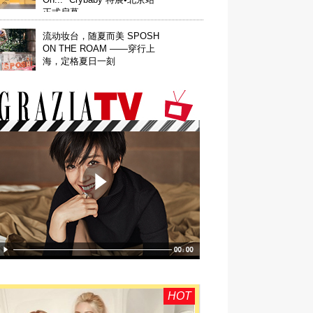
正式启幕
流动妆台，随夏而美 SPOSH
ON THE ROAM ——穿行上
海，定格夏日一刻
HOT