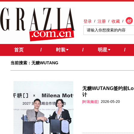
登录
注册
收藏
/
/
/
首页
/
时装
/
明星
/
当前搜索：无糖WUTANG
无糖WUTANG签约前Loro
计
[时装频道]
2026-05-20