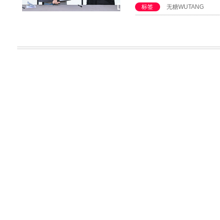
标签
无糖WUTANG