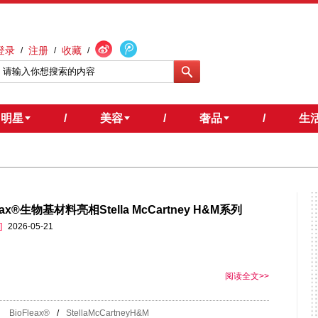
登录
注册
收藏
/
/
/
明星
/
美容
/
奢品
/
生
leax®生物基材料亮相Stella McCartney H&M系列
]
2026-05-21
阅读全文>>
BioFleax®
/
StellaMcCartneyH&M