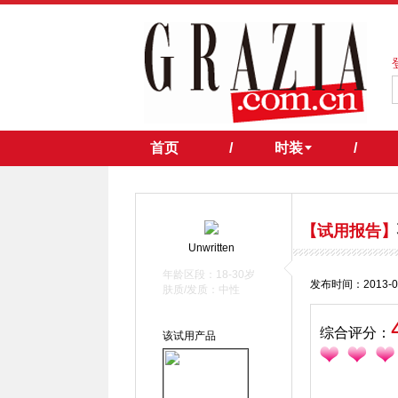
首页
/
时装
/
【试用报告】
Unwritten
年龄区段：18-30岁
发布时间：2013-0
肤质/发质：中性
综合评分：
该试用产品