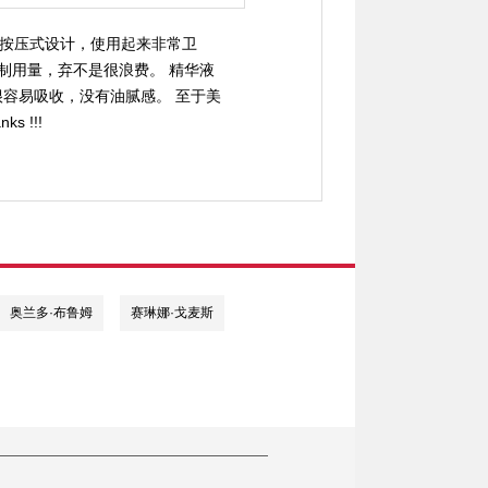
的是按压式设计，使用起来非常卫
制用量，弃不是很浪费。 精华液
容易吸收，没有油腻感。 至于美
 !!!
奥兰多·布鲁姆
赛琳娜·戈麦斯