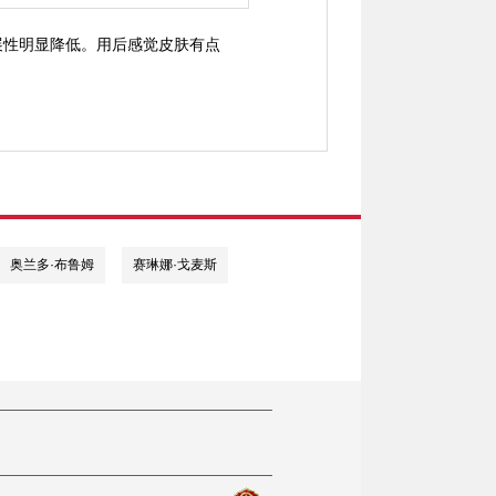
展性明显降低。用后感觉皮肤有点
奥兰多·布鲁姆
赛琳娜·戈麦斯