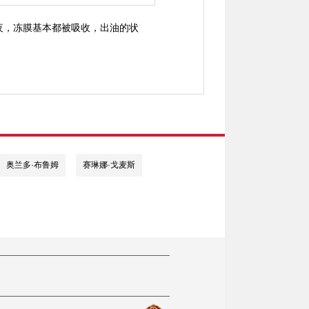
一夜，冻膜基本都被吸收，出油的状
奥兰多·布鲁姆
赛琳娜·戈麦斯