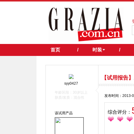
首页
/
时装
/
【试用报告】
syy0427
年龄区段：30岁以上
发布时间：2013-0
肤质/发质：混合性
综合评分：
该试用产品