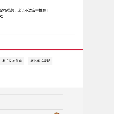
是很理想，应该不适合中性和干
欢！
奥兰多·布鲁姆
赛琳娜·戈麦斯