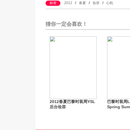
标签
2012
/
春夏
/
妆容
/
心机
猜你一定会喜欢！
2012春夏巴黎时装周YSL
巴黎时装周L
后台妆容
Spring Sum