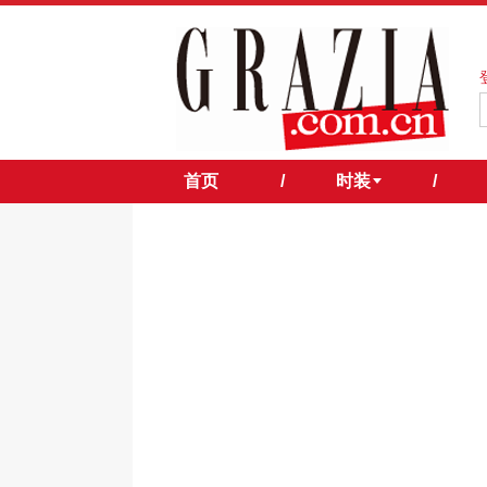
首页
/
时装
/