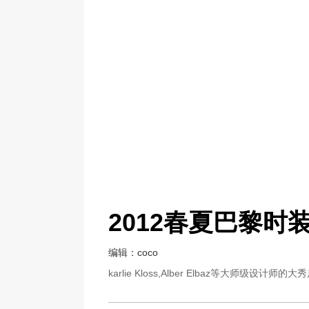
2012春夏巴黎时
编辑：coco
karlie Kloss,Alber Elbaz等大师级