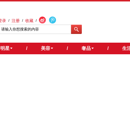
登录
注册
收藏
/
/
/
明星
/
美容
/
奢品
/
生