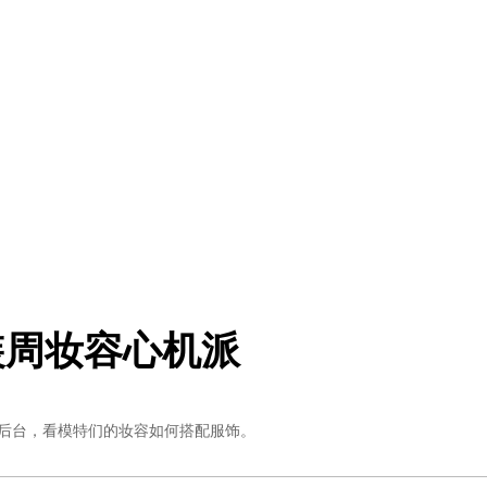
装周妆容心机派
设计师的大秀后台，看模特们的妆容如何搭配服饰。