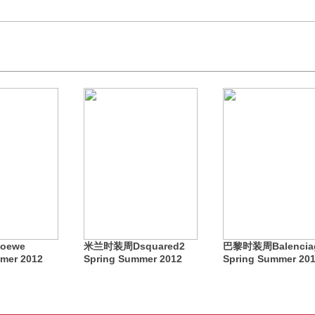
oewe
米兰时装周Dsquared2
巴黎时装周Balencia
mer 2012
Spring Summer 2012
Spring Summer 20