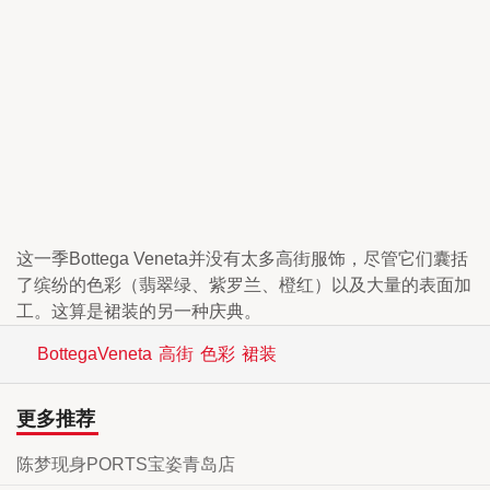
这一季Bottega Veneta并没有太多高街服饰，尽管它们囊括
了缤纷的色彩（翡翠绿、紫罗兰、橙红）以及大量的表面加
工。这算是裙装的另一种庆典。
BottegaVeneta
高街
色彩
裙装
更多推荐
陈梦现身PORTS宝姿青岛店