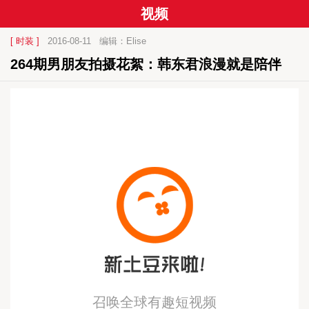
视频
[ 时装 ]
2016-08-11
编辑：Elise
264期男朋友拍摄花絮：韩东君浪漫就是陪伴