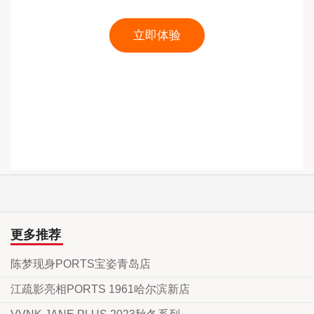
更多推荐
陈梦现身PORTS宝姿青岛店
江疏影亮相PORTS 1961哈尔滨新店