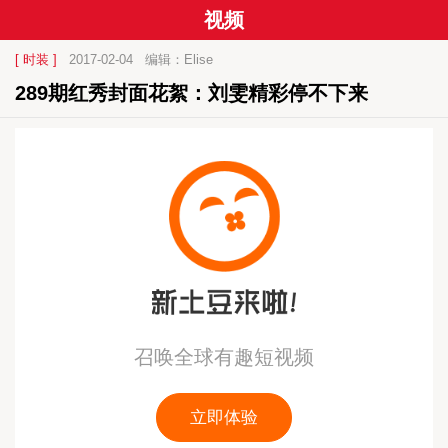
视频
[ 时装 ]
2017-02-04
编辑：Elise
289期红秀封面花絮：刘雯精彩停不下来