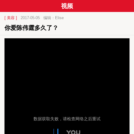
视频
[ 美容 ]
2017-05-05
编辑：Elise
你爱陈伟霆多久了？