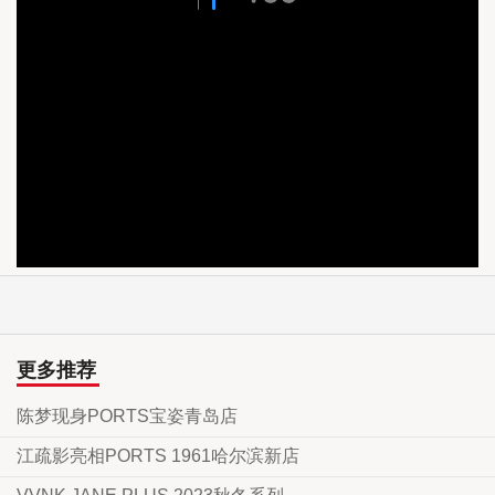
更多推荐
陈梦现身PORTS宝姿青岛店
江疏影亮相PORTS 1961哈尔滨新店