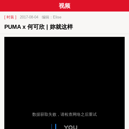
视频
[ 时装 ]
2017-08-04
编辑：Elise
PUMA x 何可欣 | 妳就这样