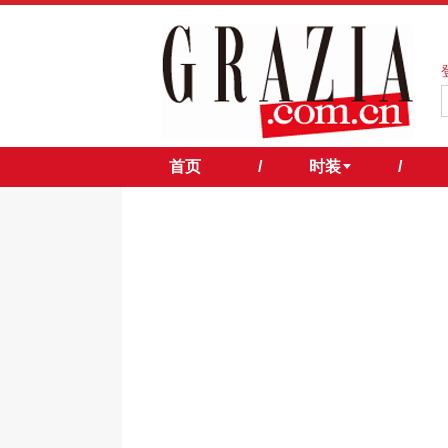
首页
/
时装
/