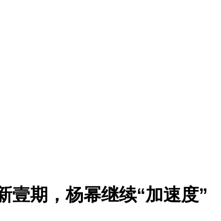
年新壹期，杨幂继续“加速度”