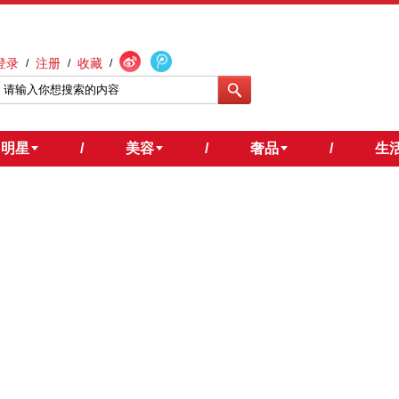
登录
注册
收藏
/
/
/
明星
/
美容
/
奢品
/
生