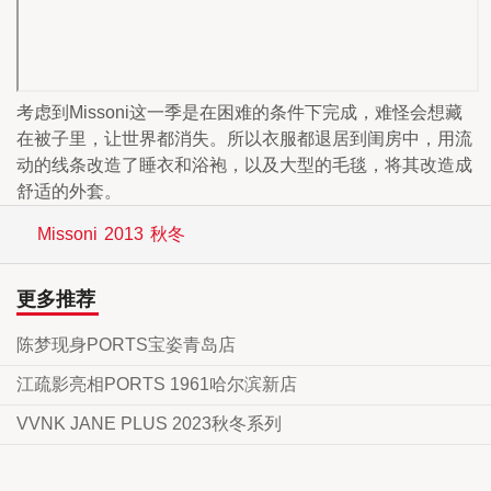
考虑到Missoni这一季是在困难的条件下完成，难怪会想藏
在被子里，让世界都消失。所以衣服都退居到闺房中，用流
动的线条改造了睡衣和浴袍，以及大型的毛毯，将其改造成
舒适的外套。
Missoni
2013
秋冬
更多推荐
陈梦现身PORTS宝姿青岛店
江疏影亮相PORTS 1961哈尔滨新店
VVNK JANE PLUS 2023秋冬系列