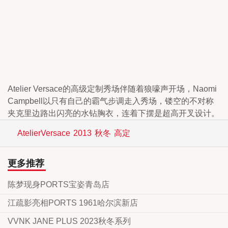
Atelier Versace的高级定制秀场伴随着狼嚎声开场，Naomi
Campbell以只有自己的霸气步调走入秀场，镂空的不对称
夹克里边路出闪亮的水钻胸衣，连着下摆是超高开叉设计。
AtelierVersace
2013
秋冬
高定
更多推荐
陈梦现身PORTS宝姿青岛店
江疏影亮相PORTS 1961哈尔滨新店
VVNK JANE PLUS 2023秋冬系列