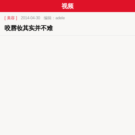
视频
[ 美容 ]
2014-04-30
编辑：adele
咬唇妆其实并不难