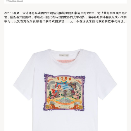
在
2018
春夏，设计师将马戏团的主题结合佩斯里的图案运用到
T
恤中，简洁裁剪的圆领白色
T
恤，搭配各式的图样，手绘设计的代表马戏团世界的光学动势，遍布各处的小精灵组成不同的
字母，以复古海报为灵感创作的马戏团梦境
......
无一不在诉说来自马戏团的故事与传说。