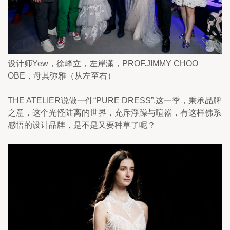
设计师Yew，徐峰立，左岸潇，PROF.JIMMY CHOO 
OBE，母其弥雅（从左至右）
THE ATELIER说做一件“PURE DRESS”,这一季，秉承品牌
之意，这个光怪陆离的世界，充斥浮躁与喧嚣，有这样佛系
感悟的设计品牌，是不是又要种草了呢？