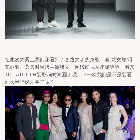
在此次大秀上我们还看到了各路大咖的身影，新“龙女郎”母
其弥雅、著名时尚博主徐峰立，网络红人左岸潇等等，看来
THE ATELIER要影响时尚圈了呢。下一次我们是不是要看
到大半个娱乐圈了呢？