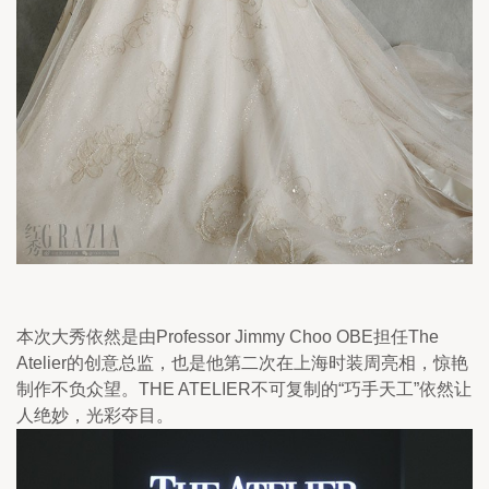
本次大秀依然是由Professor Jimmy Choo OBE担任The 
Atelier的创意总监，也是他第二次在上海时装周亮相，惊艳
制作不负众望。THE ATELIER不可复制的“巧手天工”依然让
人绝妙，光彩夺目。