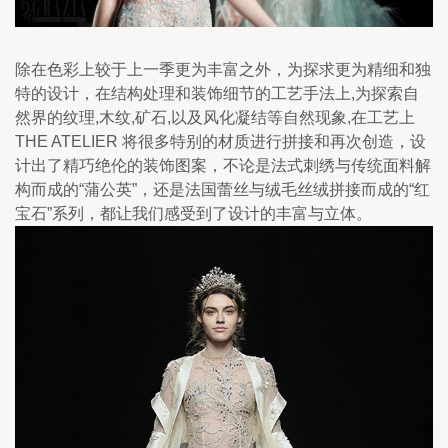
除在色彩上较于上一季更为丰富之外，为探求更为精细和独
特的设计，在结构处理和装饰细节的工艺手法上,为探索自
然界的纹理,木纹,矿石,以及风化凝结等自然现象,在工艺上
THE ATELIER 将很多特别的材质进行拼接和再次创造，设
计出了精巧绝伦的装饰图案，不论是法式刺绣与传统面料解
构而成的“蒲公英”，还是法国蕾丝与绒毛丝绒拼接而成的“红
宝石”系列，都让我们感受到了设计的丰富与立体。