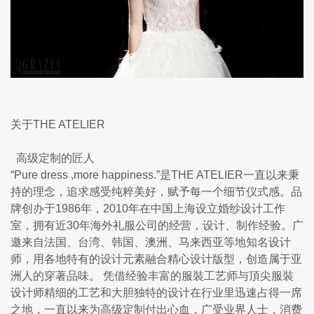
关于THE ATELIER
  高级定制的匠人
“Pure dress ,more happiness.”是THE ATELIER一直以来秉
持的理念，追求感受纯粹美好，赋予每一个细节仪式感。品
牌创办于1986年，2010年在中国上海设立婚纱设计工作
室，拥有近30年海外礼服公司的经营，设计、制作经验。广
邀来自法国、台湾、韩国、澳洲、马来西亚等地知名设计
师，用各地特有的设计元素融合精心设计版型，创造属于亚
洲人的穿著品味。 凭借经验丰富的服裝工艺师与頂尖服裝
设计师精细的工艺和大胆独特的设计在行业里迅速占得一席
之地，一直以来为高级定制付出心血，广受业界人士，消费