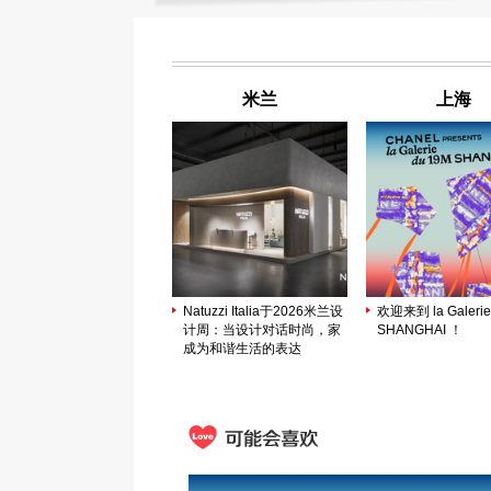
米兰
上海
Natuzzi Italia于2026米兰设
欢迎来到 la Galerie
计周：当设计对话时尚，家
SHANGHAI ！
成为和谐生活的表达