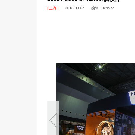
[ 上海 ]
2018-09-07
编辑：Jessica