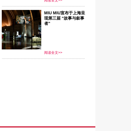
阅读全文>>
MIU MIU宣布于上海呈
现第三届 “故事与叙事
者”
阅读全文>>