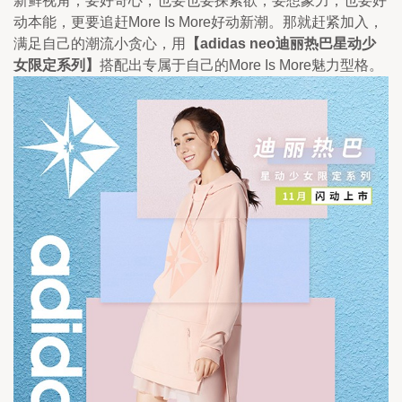
新鲜视角；要好奇心，也要也要探索欲；要想象力，也要好
动本能，更要追赶More Is More好动新潮。那就赶紧加入，
满足自己的潮流小贪心，用
【adidas neo迪丽热巴星动少
女限定系列】
搭配出专属于自己的More Is More魅力型格。