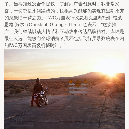
了。当得知这次合作提议、了解到广告创意时，我非常兴
奋，一切都是水到渠成的，也很高兴能够为实现克里斯托弗
的愿景助一臂之力。”IWC万国表行政总裁克里斯托弗·格莱
恩格-海尔（Christoph Grainger-Herr）也表示：“这次推
广，我们继续以动人情节和互动故事传达品牌精神。库珀是
最佳人选，能够向全球消费者展示包括飞行员系列腕表在内
的IWC万国表高级机械时计。”