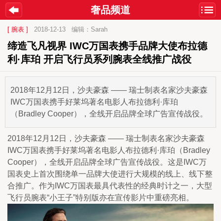
奢品频道
[ 腕表 ]
2018-12-13
编辑：Sarah
缔造飞凡视界 IWC万国表携手品牌大使布拉德
利·库珀 开启飞行员系列腕表全线推广战役
2018年12月12日，沙夫豪森 —— 瑞士制表名家沙夫豪森
IWC万国表携手好莱坞著名电影人布拉德利·库珀
（Bradley Cooper），全线开启品牌全球广告宣传战役。
2018年12月12日，沙夫豪森 —— 瑞士制表名家沙夫豪森
IWC万国表携手好莱坞著名电影人布拉德利·库珀（Bradley 
Cooper），全线开启品牌全球广告宣传战役。这是IWC万
国表史上首次围绕单一品牌大使进行大规模的线上、线下整
合推广。作为IWC万国表最具代表性的经典时计之一，大型
飞行员腕表“小王子”特别版亦在宣传影片中重磅亮相。