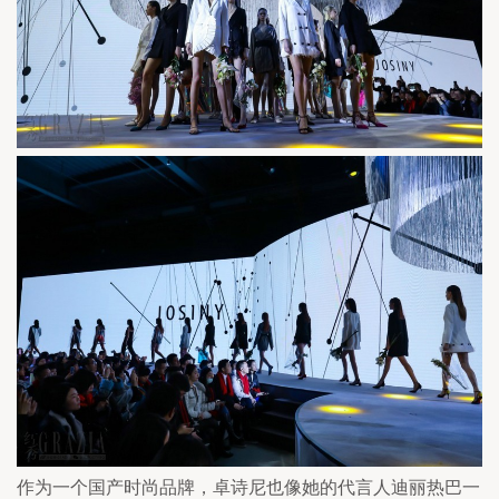
作为一个国产时尚品牌，卓诗尼也像她的代言人迪丽热巴一