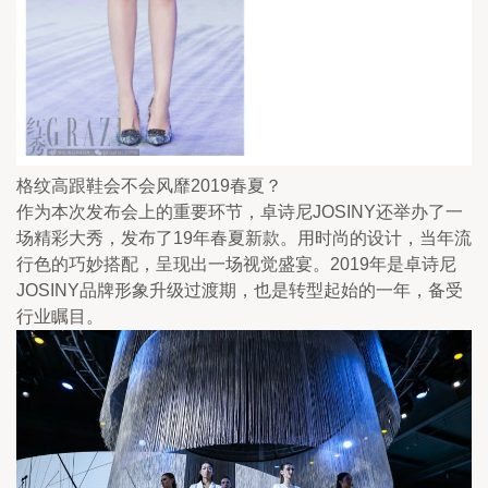
格纹高跟鞋会不会风靡2019春夏？
作为本次发布会上的重要环节，卓诗尼JOSINY还举办了一
场精彩大秀，发布了19年春夏新款。用时尚的设计，当年流
行色的巧妙搭配，呈现出一场视觉盛宴。2019年是卓诗尼
JOSINY品牌形象升级过渡期，也是转型起始的一年，备受
行业瞩目。