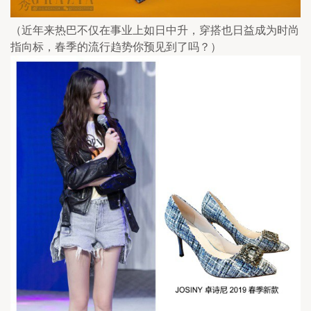
（近年来热巴不仅在事业上如日中升，穿搭也日益成为时尚
指向标，春季的流行趋势你预见到了吗？）