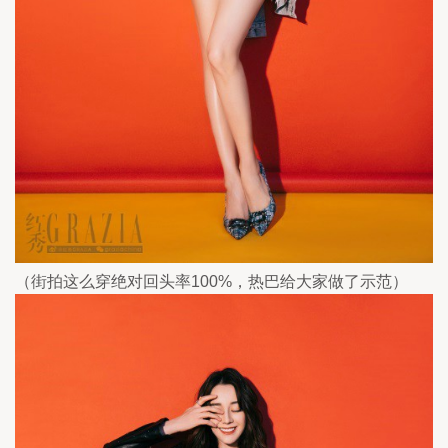
（街拍这么穿绝对回头率100%，热巴给大家做了示范）