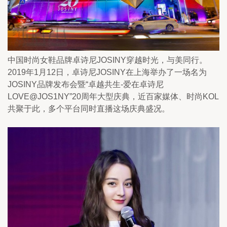
中国时尚女鞋品牌卓诗尼JOSINY穿越时光，与美同行。
2019年1月12日，卓诗尼JOSINY在上海举办了一场名为
JOSINY品牌发布会暨“卓越共生-爱在卓诗尼
LOVE@JOS1NY”20周年大型庆典，近百家媒体、时尚KOL
共聚于此，多个平台同时直播这场庆典盛况。