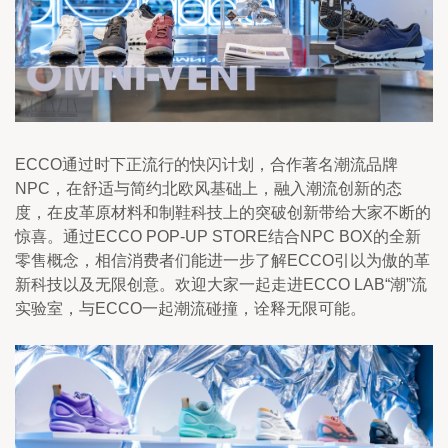
ECCO通过时下正流行的快闪计划，合作著名潮流品牌
NPC，在舒适与简约北欧风基础上，融入潮流创新的态
度，在皮革原材料和制鞋科技上的突破创新带给大家不断的
惊喜。通过ECCO POP-UP STORE结合NPC BOX的全新
零售概念，相信消费者们能进一步了解ECCO引以为傲的革
新科技以及无限创意。欢迎大家一起走进ECCO LAB“潮”流
实验室，与ECCO一起潮流碰撞，诠释无限可能。