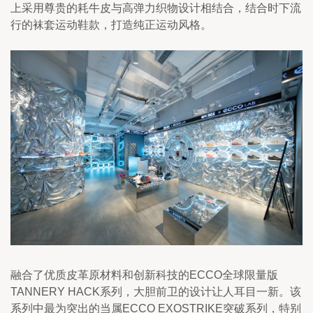
上采用尊贵的耗牛皮与高弹力织物设计相结合，结合时下流
行的袜套运动鞋款，打造纯正运动风格。
融合了优质皮革原材料和创新科技的ECCO全球限量版 
TANNERY HACK系列，大胆前卫的设计让人耳目一新。该
系列中最为突出的当属ECCO EXOSTRIKE突破系列，特别