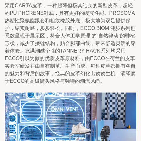
采用CARTA皮革，一种超薄但极其结实的新型皮革，超轻
的PU PHORENE鞋底，具有更好的缓震性能。PROSOMA
热塑性聚氨酯跟套和粗纹橡胶外底，极大地为双足提供保
护，结实耐磨，步步轻松。同时，ECCO BIOM 健步系列也
悉数呈现于展示区，符合人体工学原理 的“自然律动”的鞋楦
形状，减少了接缝结构，贴合脚部曲线，带来舒适灵活的穿
着体验。充满潮酷个性的TANNERY HACK系列均采用
ECCO引以为傲的优质皮革原材料，由ECCO在荷兰的皮革
实验室研发并由自有制革厂生产而成。每种皮革都拥有各自
的魅力和背后的故事，经典的皮革幻化出勃勃生机，演绎属
于ECCO的高级街头风格与独特的潮流风尚。