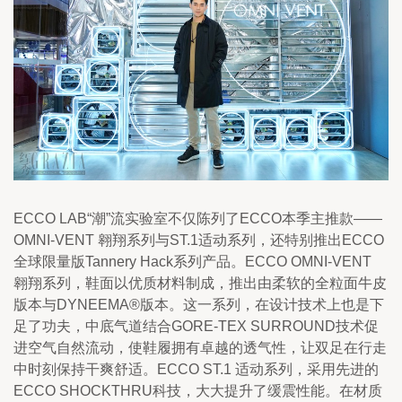
ECCO LAB“潮”流实验室不仅陈列了ECCO本季主推款——
OMNI-VENT 翱翔系列与ST.1适动系列，还特别推出ECCO 
全球限量版Tannery Hack系列产品。ECCO OMNI-VENT 
翱翔系列，鞋面以优质材料制成，推出由柔软的全粒面牛皮
版本与DYNEEMA®版本。这一系列，在设计技术上也是下
足了功夫，中底气道结合GORE-TEX SURROUND技术促
进空气自然流动，使鞋履拥有卓越的透气性，让双足在行走
中时刻保持干爽舒适。ECCO ST.1 适动系列，采用先进的
ECCO SHOCKTHRU科技，大大提升了缓震性能。在材质