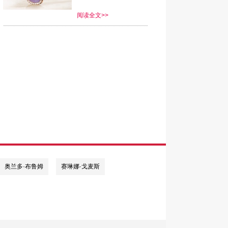
阅读全文>>
奥兰多·布鲁姆
赛琳娜·戈麦斯