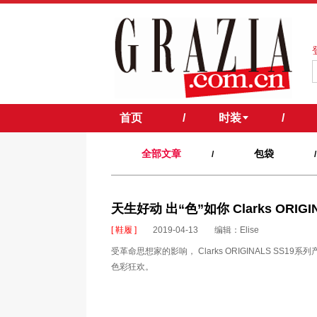
首页
/
时装
/
全部文章
包袋
/
/
天生好动 出“色”如你 Clarks ORI
[ 鞋履 ]
2019-04-13
编辑：Elise
受革命思想家的影响， Clarks ORIGINALS 
色彩狂欢。