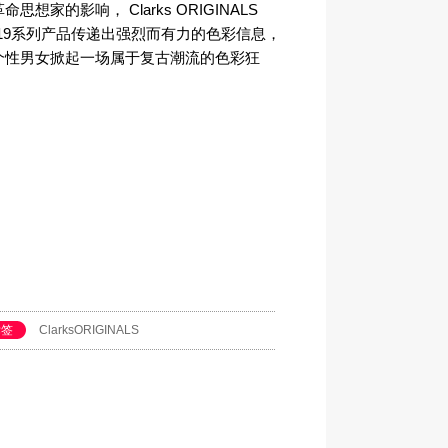
命思想家的影响， Clarks ORIGINALS
S19系列产品传递出强烈而有力的色彩信息，
个性男女掀起一场属于复古潮流的色彩狂
。
标签
ClarksORIGINALS