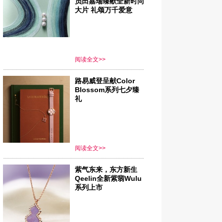
员田嘉瑞臻献全新时尚
大片 礼颂万千爱意
阅读全文>>
路易威登呈献Color
Blossom系列七夕臻
礼
阅读全文>>
紫气东来，东方新生
Qeelin全新紫翡Wulu
系列上市