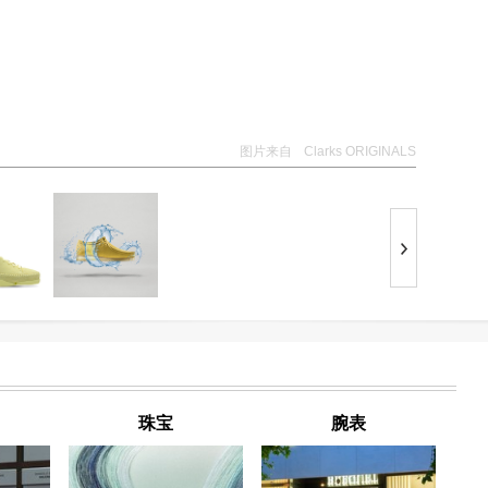
图片来自
Clarks ORIGINALS
珠宝
腕表