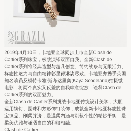
2019年4月10日，卡地亚全球同步上市全新Clash de 
Cartier系列珠宝，极致演绎双面自我。全新Clash de 
Cartier系列将经典造型与超凡创意、简约线条与无限活力、
标志性魅力与自由精神彰显得淋漓尽致。卡地亚亦携手英国
知名演员及模特卡雅·斯考达里奥(Kaya Scodelario)拍摄微
电影，将两个真实又反差的自我肆意绽放，诠释Clash de 
Cartier系列的双面魅力。
全新Clash de Cartier系列挑战卡地亚传统设计美学，大胆
运用铆钉、圆珠和方形饰钉装饰，成就全新卡地亚标志性珠
宝臻品。刚柔并济，是温柔内涵与刚毅个性的精妙平衡，是
柔美优雅与潇洒自由的和谐相融。
Clash de Cartier