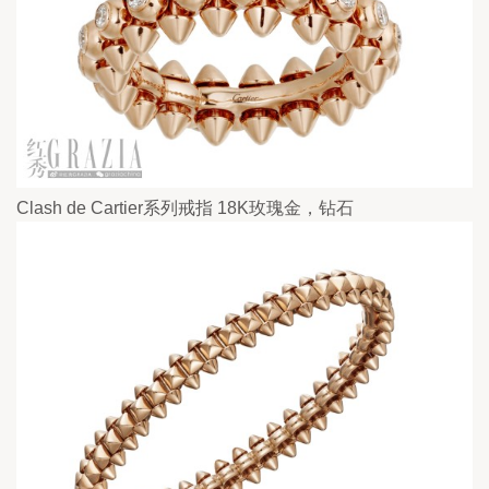
Clash de Cartier系列戒指 18K玫瑰金，钻石