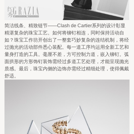
简洁线条、精致链节——Clash de Cartier系列的设计彰显
精湛复杂的珠宝工艺。如何将铆钉相连，同时保持活动自
如？珠宝工作坊开创出了一整套巧妙复杂的连结机制，将经
过抛光的活动部件悉心装配。每一道工序均运用全新工艺和
量身打造的工具。毫厘不差，方可控制力道，嵌入铆钉。弧
面拱形的方形饰钉装饰需经过多道工艺处理，才能呈现抛光
质感。最后，珠宝内侧的边饰亦需经过精细处理，使得佩戴
舒适。