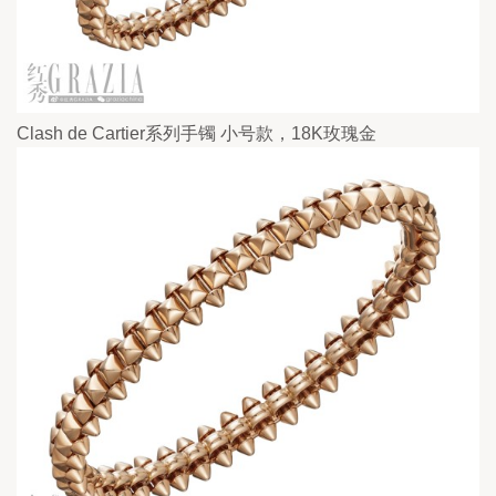
Clash de Cartier系列手镯 小号款，18K玫瑰金