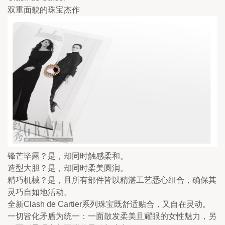
双重面貌的珠宝杰作
锋芒毕露？是，却同时触感柔和。
造型大胆？是，却同时柔美圆润。
精巧机械？是，且所有部件皆以精湛工艺悉心组合，确保其
灵巧自如地活动。
全新Clash de Cartier系列珠宝既舒适贴合，又自在灵动。
一切皆化矛盾为统一：一面散发柔美且耀眼的女性魅力，另