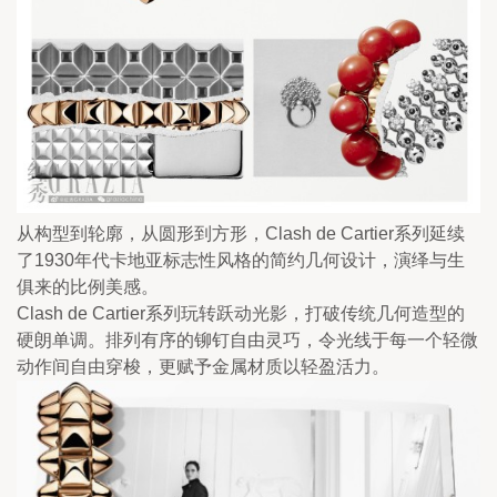
从构型到轮廓，从圆形到方形，Clash de Cartier系列延续
了1930年代卡地亚标志性风格的简约几何设计，演绎与生
俱来的比例美感。
Clash de Cartier系列玩转跃动光影，打破传统几何造型的
硬朗单调。排列有序的铆钉自由灵巧，令光线于每一个轻微
动作间自由穿梭，更赋予金属材质以轻盈活力。