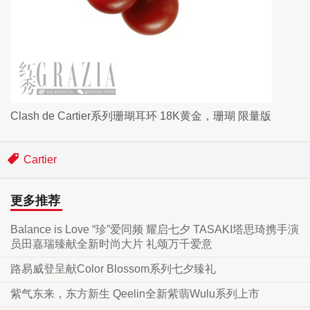
Clash de Cartier系列珊瑚耳环 18K黄金，珊瑚 限量版
Cartier
更多推荐
Balance is Love “珍”爱同频 耀启七夕 TASAKI塔思琦携手演
员田嘉瑞臻献全新时尚大片 礼颂万千爱意
路易威登呈献Color Blossom系列七夕臻礼
紫气东来，东方新生 Qeelin全新紫翡Wulu系列上市