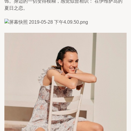
饰。身边的一切变得模糊，感觉似曾相识： 在伊维萨岛的
夏日之恋。