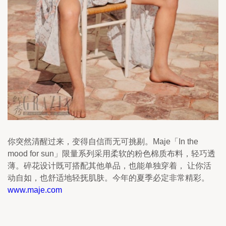
你突然清醒过来，变得自信而无可挑剔。Maje「In the 
mood for sun」限量系列采用柔软的粉色棉质布料，轻巧透
薄。碎花设计既可搭配其他单品，也能单独穿着， 让你活
动自如，也舒适地轻抚肌肤。今年的夏季必定非常精彩。
www.maje.com