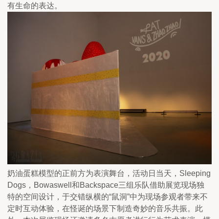
有生命的表达。
奶油蛋糕模型的正前方为表演舞台，活动日当天，Sleeping 
Dogs，Bowaswell和Backspace三组乐队借助展览现场独
特的空间设计，于交错纵横的“鼠洞”中为现场参观者带来不
定时互动体验，在怪诞的场景下制造奇妙的音乐共振。此