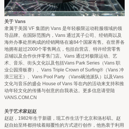
关于 Vans
隶属于美国 VF 集团的 Vans 是年轻极限运动鞋服领域的领
导品牌。在国际范围内，Vans 通过其子公司、经销商以及
海外办事处所构成的经销网络在逾84个国家有售。在世界各
地拥有超过2000个零售网点，包括自营店、特许经营零售
店铺以及合作伙伴零售门店。Vans 通过对极限运动、艺
术、音乐、街头文化以及包括Vans Park Series（Vans 职
业公园滑板赛）、Vans Triple Crown of Surfing®（Vans 冲
浪三冠王）、Vans Pool Party （Vans碗池派队）以及Vans
文化与音乐的盛会 House of Vans 等在内的活动来支持和推
动年轻文化的传播与创意的自我表达。更多信息请登陆
VANS.COM.CN
关于艺术家赵赵
赵赵，1982年生于新疆，现工作生活于北京和洛杉矶。赵
赵自始至终都持续着颠覆性的方式进行创作，他热衷于利用