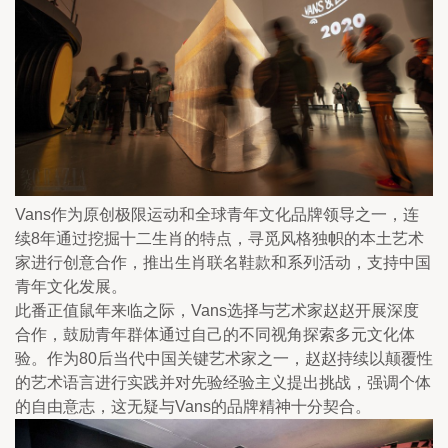
Vans作为原创极限运动和全球青年文化品牌领导之一，连
续8年通过挖掘十二生肖的特点，寻觅风格独帜的本土艺术
家进行创意合作，推出生肖联名鞋款和系列活动，支持中国
青年文化发展。
此番正值鼠年来临之际，Vans选择与艺术家赵赵开展深度
合作，鼓励青年群体通过自己的不同视角探索多元文化体
验。作为80后当代中国关键艺术家之一，赵赵持续以颠覆性
的艺术语言进行实践并对先验经验主义提出挑战，强调个体
的自由意志，这无疑与Vans的品牌精神十分契合。