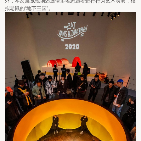
外，本次展览现场还邀请多名志愿者进行行为艺术表演，模
拟老鼠的“地下王国”。