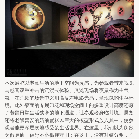
本次展览以老鼠生活的地下空间为灵感，为参观者带来视觉
与感官双重冲击的沉浸式体验。展览现场将夜景作为主气
氛，在荒废的场景中采用高反差电影光感，呈现鼠的生存环
境。此外墙面的专属印花和现场空间上的多重设计高度还原
了老鼠日常生活狭窄的地下通道，让参观者身临其境。展览
还将老鼠喜爱的奶油蛋糕以巨大的模型形式放入其中，使参
观者能更深层次地感受鼠生活世界。在这里，我们以为所欲
为做启迪，倡导不必循规守旧；在这里，没有对错分明，唯