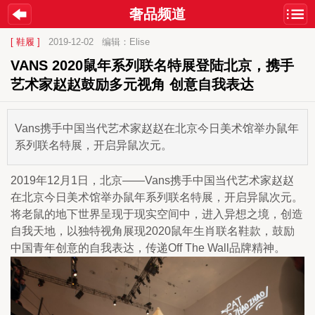
奢品频道
[ 鞋履 ]
2019-12-02
编辑：Elise
VANS 2020鼠年系列联名特展登陆北京，携手
艺术家赵赵鼓励多元视角 创意自我表达
Vans携手中国当代艺术家赵赵在北京今日美术馆举办鼠年
系列联名特展，开启异鼠次元。
2019年12月1日，北京——Vans携手中国当代艺术家赵赵
在北京今日美术馆举办鼠年系列联名特展，开启异鼠次元。
将老鼠的地下世界呈现于现实空间中，进入异想之境，创造
自我天地，以独特视角展现2020鼠年生肖联名鞋款，鼓励
中国青年创意的自我表达，传递Off The Wall品牌精神。