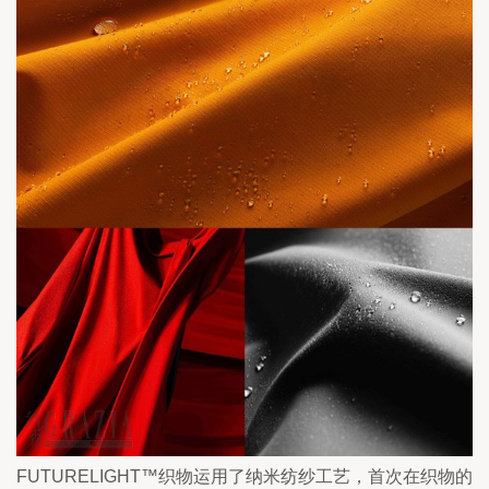
FUTURELIGHT™织物运用了纳米纺纱工艺，首次在织物的