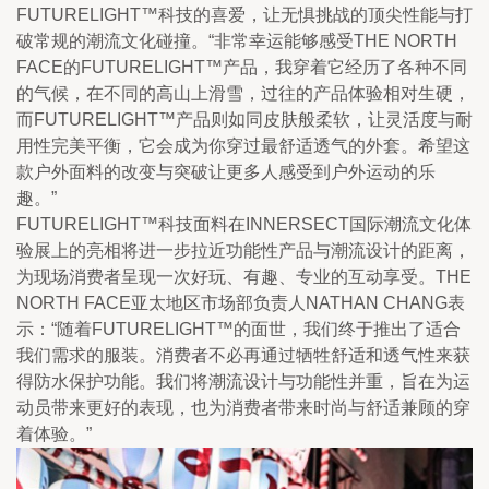
FUTURELIGHT™科技的喜爱，让无惧挑战的顶尖性能与打
破常规的潮流文化碰撞。“非常幸运能够感受THE NORTH 
FACE的FUTURELIGHT™产品，我穿着它经历了各种不同
的气候，在不同的高山上滑雪，过往的产品体验相对生硬，
而FUTURELIGHT™产品则如同皮肤般柔软，让灵活度与耐
用性完美平衡，它会成为你穿过最舒适透气的外套。希望这
款户外面料的改变与突破让更多人感受到户外运动的乐
趣。”
FUTURELIGHT™科技面料在INNERSECT国际潮流文化体
验展上的亮相将进一步拉近功能性产品与潮流设计的距离，
为现场消费者呈现一次好玩、有趣、专业的互动享受。THE 
NORTH FACE亚太地区市场部负责人NATHAN CHANG表
示：“随着FUTURELIGHT™的面世，我们终于推出了适合
我们需求的服装。消费者不必再通过牺牲舒适和透气性来获
得防水保护功能。我们将潮流设计与功能性并重，旨在为运
动员带来更好的表现，也为消费者带来时尚与舒适兼顾的穿
着体验。”