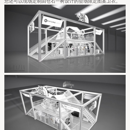
您还可以现场定制由仓石一树设计的会场限定图案卫衣。