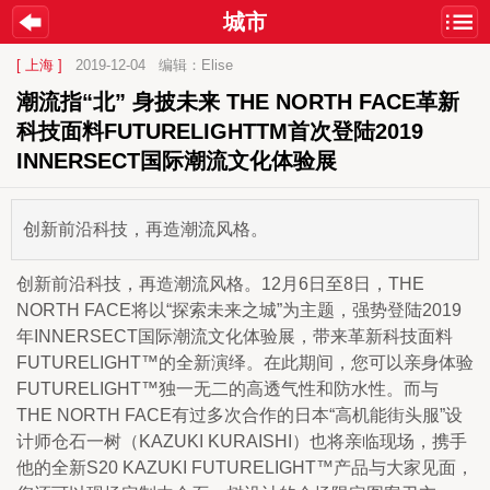
城市
[ 上海 ]
2019-12-04
编辑：Elise
潮流指“北” 身披未来 THE NORTH FACE革新
科技面料FUTURELIGHTTM首次登陆2019 
INNERSECT国际潮流文化体验展
创新前沿科技，再造潮流风格。
创新前沿科技，再造潮流风格。12月6日至8日，THE 
NORTH FACE将以“探索未来之城”为主题，强势登陆2019
年INNERSECT国际潮流文化体验展，带来革新科技面料
FUTURELIGHT™的全新演绎。在此期间，您可以亲身体验
FUTURELIGHT™独一无二的高透气性和防水性。而与
THE NORTH FACE有过多次合作的日本“高机能街头服”设
计师仓石一树（KAZUKI KURAISHI）也将亲临现场，携手
他的全新S20 KAZUKI FUTURELIGHT™产品与大家见面，