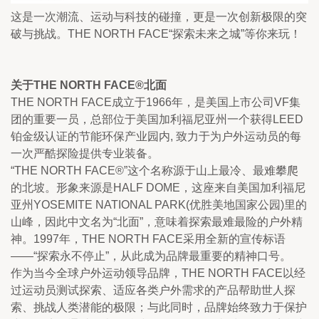
这是一次潮流、运动与科技的碰撞，更是一次创新极限的突
破与挑战。THE NORTH FACE“探索未来之城”等你来玩！
关于THE NORTH FACE®北面
THE NORTH FACE成立于1966年，是美国上市公司VF集
团的重要一员，总部位于美国加利福尼亚州一个获得LEED
铂金级认证的节能环保产业园内, 致力于为户外运动员的每
一次严酷探险提供专业装备。
“THE NORTH FACE®”这个名称源于山上最冷、最难攀爬
的北坡。形象来源是HALF DOME，这座来自美国加利福尼
亚州YOSEMITE NATIONAL PARK(优胜美地国家公园)里的
山峰，因此中文名为“北面”，意味着探索最难最险的户外精
神。1997年，THE NORTH FACE采用全新的宣传标语
——“探索永不停止”，从此成为品牌最重要的精神口号。
作为当今全球户外运动领导品牌，THE NORTH FACE以经
过运动员测试探索、适应各类户外需求的产品帮助世人探
索、挑战人类潜能的极限；与此同时，品牌始终致力于保护