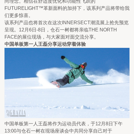
尚理念。相信在舒适度优化和功能性飞跃的
FUTURELIGHT™革新面料的加持下，该系列产品将带给我
们更多惊喜。
该系列产品也将首次在这次INNERSECT潮流展上抢先预览
呈现。12月6日-8日，仓石一树都将亲临THE NORTH 
FACE的展位现场，与大家面对面交流分享。
中国单板第一人王磊分享运动穿着体验
中国单板第一人王磊将作为运动员代表，于12月8日下午
13:00与仓石一树在现场座谈会中共同分享自己对于