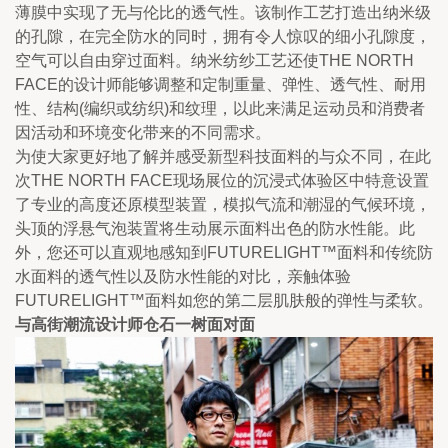
薄膜中实现了无与伦比的透气性。该制作工艺打造出纳米级
的孔隙，在完全防水的同时，拥有令人惊叹的细小孔隙度，
空气可以自由穿过面料。纳米纺纱工艺还使THE NORTH 
FACE的设计师能够调整和定制重量、弹性、透气性、耐用
性、结构(编织或纺织)和纹理，以此来满足运动员和消费者
因活动和环境变化带来的不同需求。
为使大家更好地了解并感受新型科技面料的与众不同，在此
次THE NORTH FACE现场展位的沉浸式体验区中特意设置
了专业的高度还原模型装置，模拟气流和潮湿的气候环境，
头顶的浮悬气泡装置将生动展示面料出色的防水性能。此
外，您还可以直观地感知到FUTURELIGHT™面料和传统防
水面料的透气性以及防水性能的对比，亲触体验
FUTURELIGHT™面料如您的第二层肌肤般的弹性与柔软。
与高街潮流设计师仓石一树面对面