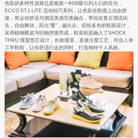
色彩的多样性选择总是能第一时间吸引到人们的目光，
ECCO ST.1 LITE 适动轻巧系列，让色彩在鞋面上自由拼
接，将运动舒适与潮流美感完美融合，带你在复古潮流街
头，自由舞动，跃出“重”，越出众。缤纷多色的鞋面设计，
采用植物鞣皮与织物拼接而成，鞋底则是融入了SHOCK 
THRU 缓震垫芯设计，长效缓震，直接注塑工艺，符合人体
工学鞋楦，让你舒适行走的同时，打造独特个人风格。