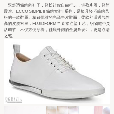
一双舒适简约的鞋子，轻松让你自由行走，轻盈步履，轻简
履途。ECCO SIMPIL II 简约女鞋II系列，是极具轻巧简约风
格的一款鞋履。精致优雅的光泽牛皮鞋面，柔软舒适透气性
高的皮质衬里，FLUIDFORM™ 直接注塑工艺，织物鞋带灵
活调节，不仅方便穿着，鞋底外侧的金属条设计，更是点睛
之笔。