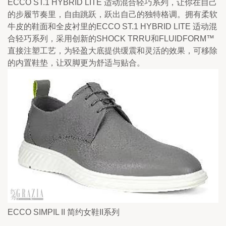
ECCO ST.1 HYBRID LITE 适动混合轻巧系列，让你在自己
的步履节奏里，自由跳跃，跃出自己的独特格调。拥有柔软
牛皮的鞋面和全皮衬里的ECCO ST.1 HYBRID LITE 适动混
合轻巧系列，采用创新的SHOCK TRRU和FLUIDFORM™ 
直接注塑工艺，为轻盈大底提供缓震和灵活的效果，可移除
的内置鞋垫，让双脚更为舒适与贴合。
ECCO SIMPIL II 简约女鞋II系列