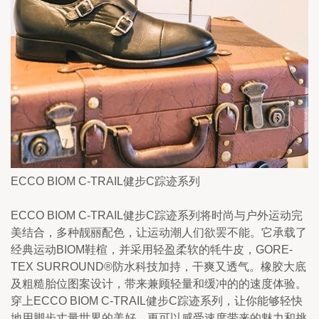
ECCO BIOM C-TRAIL健步C踪迹系列    
ECCO BIOM C-TRAIL健步C踪迹系列将时尚与户外运动完
美结合，多种靓丽配色，让运动潮人们欲罢不能。它承载了
经典运动BIOM鞋楦，并采用轻盈柔软的牦牛皮，GORE-
TEX SURROUND®防水科技加持，干爽又透气。橡胶大底
及粗糙胎位图案设计，带来兼顾轻量和缓冲的的速度体验。
穿上ECCO BIOM C-TRAIL健步C踪迹系列，让你能够轻快
地用脚步丈量世界的美好，更可以感受速度带来的魅力和挑