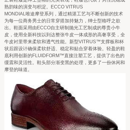
熟韵味的演变与积淀。ECCO VITRUS
MONDIAL唯途摩登系列，通过精湛工艺与不断创新的技术
为每一位商务男士的日常穿搭加持魅力，绅士型格呼之欲
出。鞋面采用由ECCO自主研制抛光工艺制成的尊贵小牛
皮，使用全新科技以到达整张牛皮一体成形的高奢享受，全
牛皮衬里带来柔软和透气性能。新型VITRUS™支撑板和杯
状后跟设计确保柔软舒适、稳定和贴合穿着体验。轻盈的鞋
底利用创新的FLUIDFORM™直接注塑工艺，提供了出色的
缓震和灵活性。鞋头部分渐变黑的处理，更多了一份休闲和
摩登的味道。