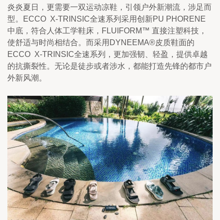
炎炎夏日，更需要一双运动凉鞋，引领户外新潮流，涉足而
型。ECCO  X-TRINSIC全速系列采用创新PU PHORENE
中底，符合人体工学鞋床，FLUIFORM™ 直接注塑科技，
使舒适与时尚相结合。而采用DYNEEMA®皮质鞋面的
ECCO  X-TRINSIC全速系列，更加强韧、轻盈，提供卓越
的抗撕裂性。无论是徒步或者涉水，都能打造先锋的都市户
外新风潮。