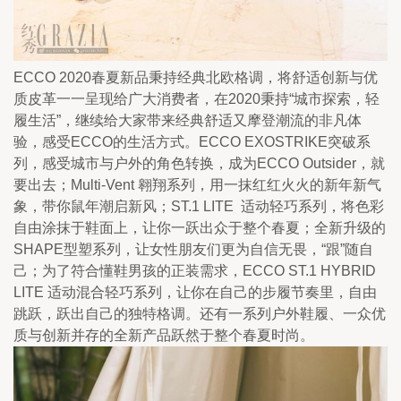
ECCO 2020春夏新品秉持经典北欧格调，将舒适创新与优
质皮革一一呈现给广大消费者，在2020秉持“城市探索，轻
履生活”，继续给大家带来经典舒适又摩登潮流的非凡体
验，感受ECCO的生活方式。ECCO EXOSTRIKE突破系
列，感受城市与户外的角色转换，成为ECCO Outsider，就
要出去；Multi-Vent 翱翔系列，用一抹红红火火的新年新气
象，带你鼠年潮启新风；ST.1 LITE  适动轻巧系列，将色彩
自由涂抹于鞋面上，让你一跃出众于整个春夏；全新升级的
SHAPE型塑系列，让女性朋友们更为自信无畏，“跟”随自
己；为了符合懂鞋男孩的正装需求，ECCO ST.1 HYBRID 
LITE 适动混合轻巧系列，让你在自己的步履节奏里，自由
跳跃，跃出自己的独特格调。还有一系列户外鞋履、一众优
质与创新并存的全新产品跃然于整个春夏时尚。