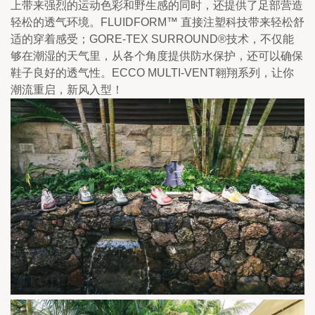
上带来强烈的运动色彩和野生感的同时，还提供了足部营造
轻松的透气环境。FLUIDFORM™ 直接注塑科技带来轻松舒
适的穿着感受；GORE-TEX SURROUND®技术，不仅能
够在潮湿的天气里，从各个角度提供防水保护，还可以确保
鞋子良好的透气性。ECCO MULTI-VENT翱翔系列，让你
潮流重启，新风入型！