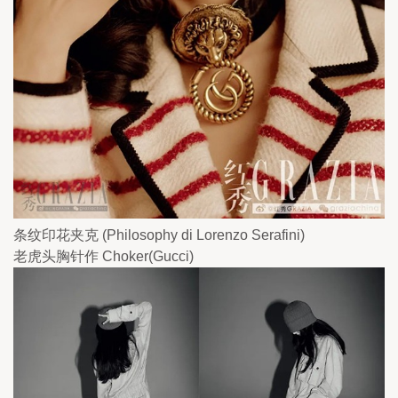
条纹印花夹克 (Philosophy di Lorenzo Serafini)
老虎头胸针作 Choker(Gucci)