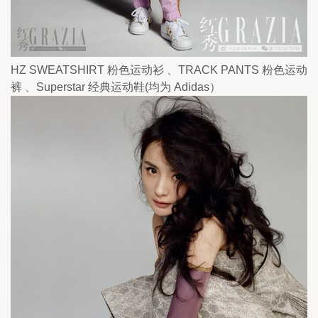
HZ SWEATSHIRT 粉色运动衫 、TRACK PANTS 粉色运动
裤 、Superstar 经典运动鞋(均为 Adidas）