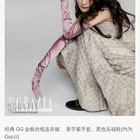
经典 GG 金银丝线连衣裙 、香芋紫手套、黑色乐福鞋(均为 
Gucci)