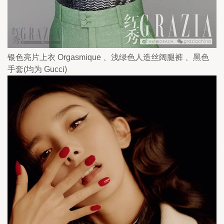
银色亮片上衣 Orgasmique 、浅绿色人造丝阔腿裤 、黑色
手套(均为 Gucci)