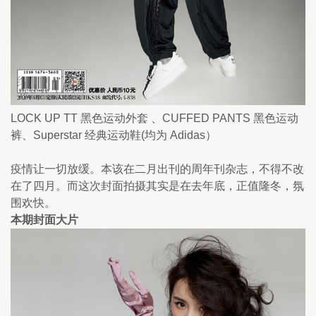
LOCK UP TT 黑色运动外套 、CUFFED PANTS 黑色运动
裤、Superstar 经典运动鞋(均为 Adidas）
疫情让一切放缓。本该在二月出刊的周年刊杂志，不得不改
在了四月。而这次封面拍摄其实是在去年底，正值隆冬，氛
围欢快。
本期封面大片