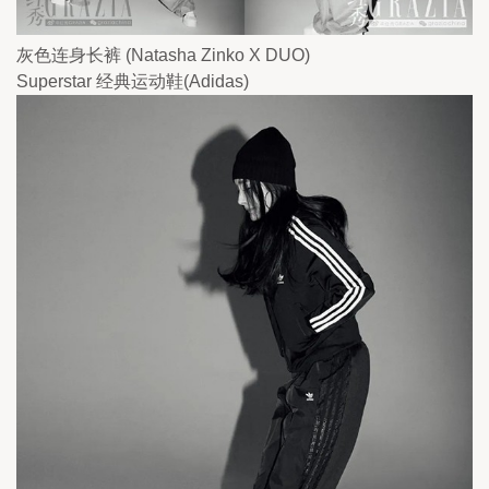
灰色连身长裤 (Natasha Zinko X DUO)
Superstar 经典运动鞋(Adidas)