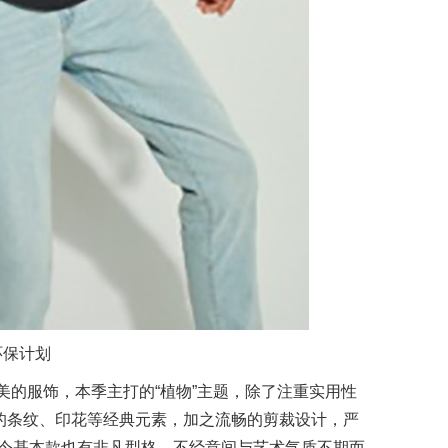
名环保计划
美的服饰，本季主打的“植物”主题，除了注重实用性
的条纹、印花等经典元素，加之流畅的剪裁设计，严
令基本款也有非凡型格，不经意间与艺术气质不期而