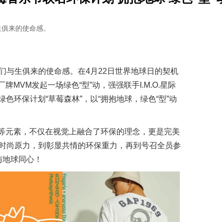
生俱来的使命感。
们与生俱来的使命感。在4月22日世界地球日的契机
MVM发起一场绿色“型”动，强强联手I.M.O.星际
绿色环保计划“草莓森林”，以“拥抱地球，绿色“型”动
际”等元素，不仅在视觉上融合了环保的理念，更是完美
时尚原力，到彰显共情的环保重力，再到号召全员参
与地球同心！