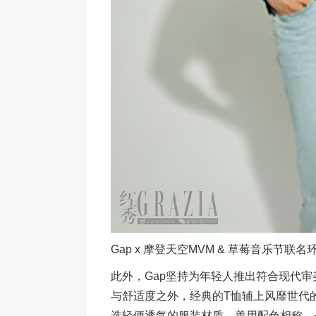
Gap x 摩登天空MVM & 草莓音乐节联
此外，Gap坚持为年轻人推出符合现代审
与舒适度之外，经典的T恤辅上风靡世代
选轻便透气的服装材质，善用配色相称，