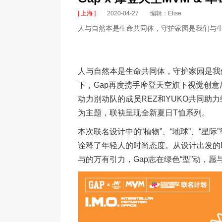
[ 上海 ]
2020-04-27
编辑：Elise
人与自然本是生命共同体，守护家园是我们与
人与自然本是生命共同体，守护家园是我
下，Gap再度携手摩登天空旗下视觉创意厂牌
动力别动队的成员REZ和YUKO共同助力
为主题，联袂呈现全新夏日T恤系列。
本次联名设计中的“植物”、“地球”、“星
诠释了年轻人的时尚态度。从设计出发的
与的万有引力，Gap志在绿色“型”动，愿