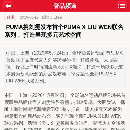
奢品频道
[ 鞋履 ]
2020-05-25
编辑：Elise
 PUMA携刘雯发布首个PUMA X LIU WEN联名
系列， 打造呈现多元艺术空间
中国，上海（2020年5月24日） 全球知名运动品牌PUMA
首度联手品牌代言人刘雯跨界碰撞，打破常规、大胆尝
试，择址上海时尚潮流新地标TX淮海，打造一场以多元艺
术展为创意概念的新品发布会，率先呈现全新PUMA X
LIU WEN联名系列。
中国，上海（2020年5月24日） 全球知名运动品牌PUMA首
度联手品牌代言人刘雯跨界碰撞，打破常规、大胆尝试，择
址上海时尚潮流新地标TX淮海，打造一场以多元艺术展为
创意概念的新品发布会，率先呈现全新PUMA X LIU WEN
联名系列。活动当天，刘雯领衔多位时尚、潮流达人空降活