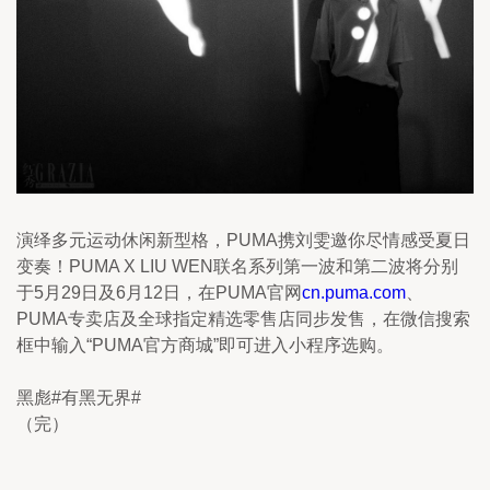
演绎多元运动休闲新型格，PUMA携刘雯邀你尽情感受夏日
变奏！PUMA X LIU WEN联名系列第一波和第二波将分别
于5月29日及6月12日，在PUMA官网
cn.puma.com
、
PUMA专卖店及全球指定精选零售店同步发售，在微信搜索
框中输入“PUMA官方商城”即可进入小程序选购。
黑彪#有黑无界#
（完）