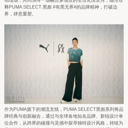
动现场，共同演绎一场融合多场景的生活化情景秀，随性诠
释PUMA SELECT 黑彪 #有黑无界#的品牌精神，打破边
界，肆意重塑。
作为PUMA旗下的潮流支线，PUMA SELECT黑彪系列将品
牌经典与创新融合，通过与全球各地知名品牌、新锐设计单
位合作，从跨界的碰撞与灵感中探寻独特设计风格，持续为