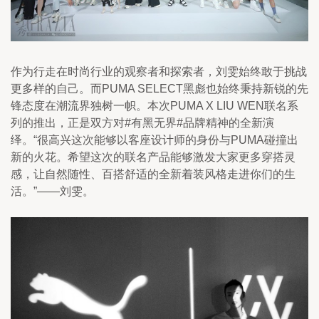
作为行走在时尚行业的观察者和探索者，刘雯始终敢于挑战
更多样的自己。而PUMA SELECT黑彪也始终秉持新锐的先
锋态度在潮流界独树一帜。本次PUMA X LIU WEN联名系
列的推出，正是双方对#有黑无界#品牌精神的全新演
绎。“很高兴这次能够以客座设计师的身份与PUMA碰撞出
新的火花。希望这次的联名产品能够激发大家更多穿搭灵
感，让自然随性、百搭舒适的全新着装风格走进你们的生
活。”——刘雯。