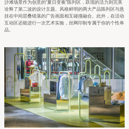
沙滩场景作为创意的“夏日变奏”陈列区，跃现的活力则完美
诠释了第二波的设计主题。风格鲜明的两大产品陈列区与悬
挂在中间层叠错落的广告画面相互碰撞融合。此外，在活动
互动区还能进行一次艺术实验，丝网印制专属于你的个性单
品。