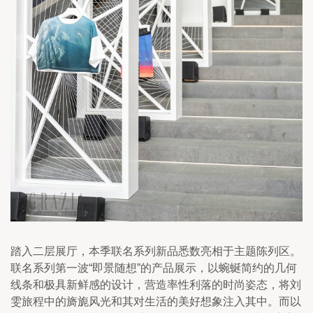
踏入二层展厅，本季联名系列新品悉数亮相于主题陈列区。
联名系列第一波“即景随想”的产品展示，以蜿蜒简约的几何
线条和极具新鲜感的设计，营造率性利落的时尚姿态，将刘
雯旅程中的旖旎风光和其对生活的美好想象注入其中。而以