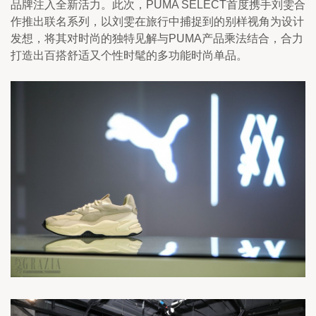
品牌注入全新活力。此次，PUMA SELECT首度携手刘雯合
作推出联名系列，以刘雯在旅行中捕捉到的别样视角为设计
发想，将其对时尚的独特见解与PUMA产品乘法结合，合力
打造出百搭舒适又个性时髦的多功能时尚单品。