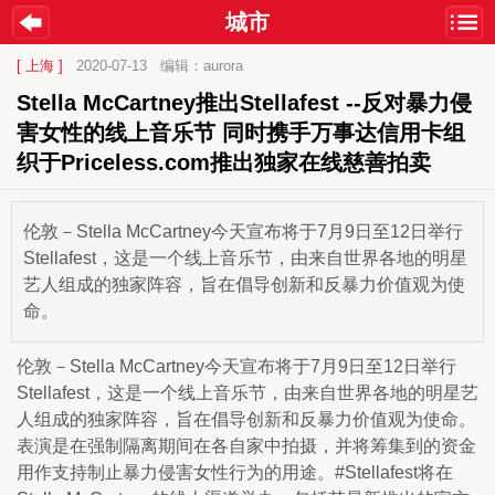
城市
[ 上海 ]
2020-07-13
编辑：aurora
Stella McCartney推出Stellafest --反对暴力侵
害女性的线上音乐节 同时携手万事达信用卡组
织于Priceless.com推出独家在线慈善拍卖
伦敦－Stella McCartney今天宣布将于7月9日至12日举行
Stellafest，这是一个线上音乐节，由来自世界各地的明星
艺人组成的独家阵容，旨在倡导创新和反暴力价值观为使
命。
伦敦－Stella McCartney今天宣布将于7月9日至12日举行
Stellafest，这是一个线上音乐节，由来自世界各地的明星艺
人组成的独家阵容，旨在倡导创新和反暴力价值观为使命。
表演是在强制隔离期间在各自家中拍摄，并将筹集到的资金
用作支持制止暴力侵害女性行为的用途。#Stellafest将在