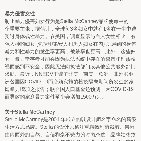
暴力侵害女性
制止暴力侵害妇女行为是Stella McCartney品牌使命中的一
个重要主张，据估计，全球每3名妇女中就有1名在一生中遭
受过身体或性暴力。在美国，调查显示与白人女性相比，有
色人种的妇女 (包括印第安人和黑人妇女在内) 所遇到的身体
暴力和性暴力的发生率更高，被杀率也更高。此外，这些妇
女中暴力幸存者可能会因为执法系统中存在的警暴和种族歧
视而感到不安全，因此无法向执法部门或其他公共服务部门
求助。最近，NNEDV汇编了北美、南美、欧洲、非洲和亚
洲各国因COVID-19而必须实施的检疫隔离期间所发生的家
庭暴力增加之报告；联合国人口基金还预测，因COVID-19
而导致的家庭暴力案件至少会增加1500万宗。
关于Stella McCartney
Stella McCartney是2001 年成立的以设计师名字命名的高级
生活方式品牌。Stella 的设计风格注重精致利落裁剪、崇尚
由内而外的自然、自信和毫不费力的时尚态度。品牌始终致