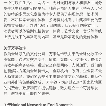
一个可以在生活中、网络上，无时无刻与家人和朋友共同分
享生活中精彩时刻的平台。独家开放给万事达卡持有人，它
的独特的多元文化定位为持卡人提供了实现梦想、追求所
爱，不断探索未知的体验，参与特别礼遇，抽奖和重要的慈
善拍卖等机会。超过40多个目的地，从90多个国家访问，
消费者可以体验到包括美食，体育，艺术文化，音乐等等线
上或是线下的丰富定制内容，甚至是独家定制的无价体验。
关于万事达卡
作为全球领先的支付公司，万事达卡致力于为全球化数字经
济赋能，通过将交易安全、简单、智能化、便捷化，提供更
有效率的商务链接。透过安全数据网络，支付加盟、我们的
创新解决方案为全球持卡人、金融机构、政府、企业发挥最
大商业潜能。我们的合规性要求是企业文化的基础，推动企
业内外所有策略的达成。 万事达卡为超过210个国家及地区
的消费者、政府和商户提供链接，致力建立一个可持续发
展、解锁更多可能性的未来。
关于National Network to End Domestic 