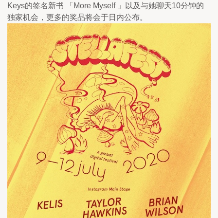
Keys的签名新书 「More Myself 」以及与她聊天10分钟的
独家机会，更多的奖品将会于日内公布。