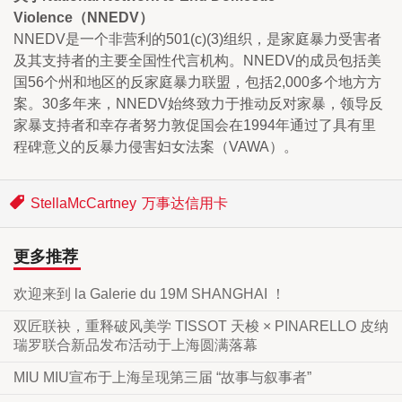
Violence（NNEDV）
NNEDV是一个非营利的501(c)(3)组织，是家庭暴力受害者
及其支持者的主要全国性代言机构。NNEDV的成员包括美
国56个州和地区的反家庭暴力联盟，包括2,000多个地方方
案。30多年来，NNEDV始终致力于推动反对家暴，领导反
家暴支持者和幸存者努力敦促国会在1994年通过了具有里
程碑意义的反暴力侵害妇女法案（VAWA）。
StellaMcCartney
万事达信用卡
更多推荐
欢迎来到 la Galerie du 19M SHANGHAI ！
双匠联袂，重释破风美学 TISSOT 天梭 × PINARELLO 皮纳
瑞罗联合新品发布活动于上海圆满落幕
MIU MIU宣布于上海呈现第三届 “故事与叙事者”