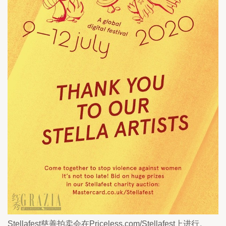
Stellafest慈善拍卖会在Priceless.com/Stellafest上进行。